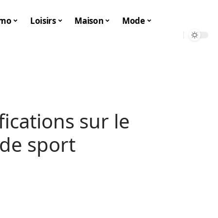
mo
Loisirs
Maison
Mode
ications sur le
 de sport