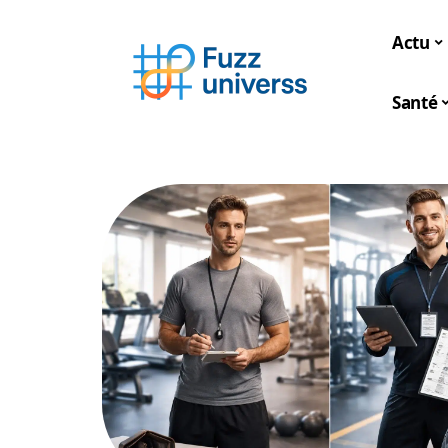
Actu
Santé