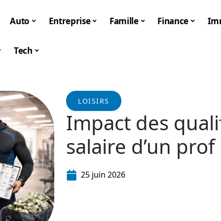
Auto
Entreprise
Famille
Finance
Im
Tech
LOISIRS
Impact des qualif
salaire d’un prof
25 juin 2026