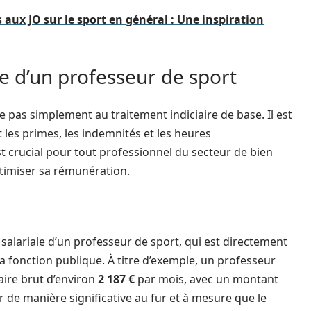
 aux JO sur le sport en général : Une inspiration
e d’un professeur de sport
te pas simplement au traitement indiciaire de base. Il est
les primes, les indemnités et les heures
st crucial pour tout professionnel du secteur de bien
imiser sa rémunération.
e salariale d’un professeur de sport, qui est directement
a fonction publique. À titre d’exemple, un professeur
laire brut d’environ
2 187 €
par mois, avec un montant
 de manière significative au fur et à mesure que le