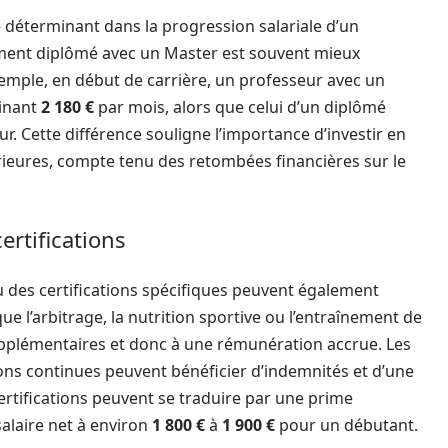
 déterminant dans la progression salariale d’un
ment diplômé avec un Master est souvent mieux
xemple, en début de carrière, un professeur avec un
sinant
2 180 €
par mois, alors que celui d’un diplômé
ur. Cette différence souligne l’importance d’investir en
ieures, compte tenu des retombées financières sur le
rtifications
 des certifications spécifiques peuvent également
ue l’arbitrage, la nutrition sportive ou l’entraînement de
upplémentaires et donc à une rémunération accrue. Les
ns continues peuvent bénéficier d’indemnités et d’une
rtifications peuvent se traduire par une prime
salaire net à environ
1 800 €
à
1 900 €
pour un débutant.