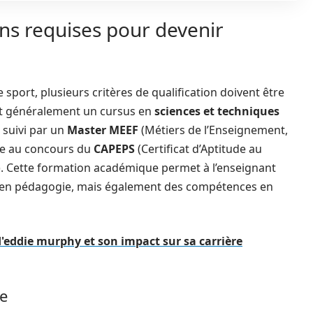
ons requises pour devenir
sport, plusieurs critères de qualification doivent être
ent généralement un cursus en
sciences et techniques
, suivi par un
Master MEEF
(Métiers de l’Enseignement,
ite au concours du
CAPEPS
(Certificat d’Aptitude au
). Cette formation académique permet à l’enseignant
 en pédagogie, mais également des compétences en
d'eddie murphy et son impact sur sa carrière
re