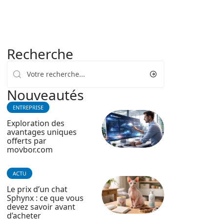
Recherche
Nouveautés
ENTREPRISE
Exploration des
avantages uniques
offerts par
movbor.com
ACTU
Le prix d’un chat
Sphynx : ce que vous
devez savoir avant
d’acheter