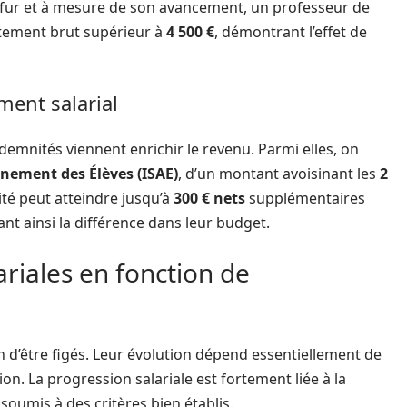
 fur et à mesure de son avancement, un professeur de
aitement brut supérieur à
4 500 €
, démontrant l’effet de
ment salarial
ndemnités viennent enrichir le revenu. Parmi elles, on
nement des Élèves (ISAE)
, d’un montant avoisinant les
2
vité peut atteindre jusqu’à
300 € nets
supplémentaires
nt ainsi la différence dans leur budget.
riales en fonction de
n d’être figés. Leur évolution dépend essentiellement de
ion. La progression salariale est fortement liée à la
soumis à des critères bien établis.