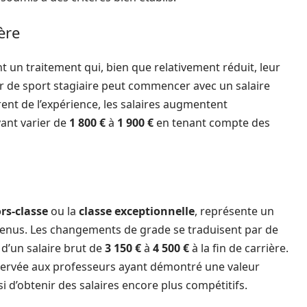
ère
t un traitement qui, bien que relativement réduit, leur
ur de sport stagiaire peut commencer avec un salaire
rent de l’expérience, les salaires augmentent
vant varier de
1 800 €
à
1 900 €
en tenant compte des
rs-classe
ou la
classe exceptionnelle
, représente un
revenus. Les changements de grade se traduisent par de
d’un salaire brut de
3 150 €
à
4 500 €
à la fin de carrière.
 réservée aux professeurs ayant démontré une valeur
 d’obtenir des salaires encore plus compétitifs.