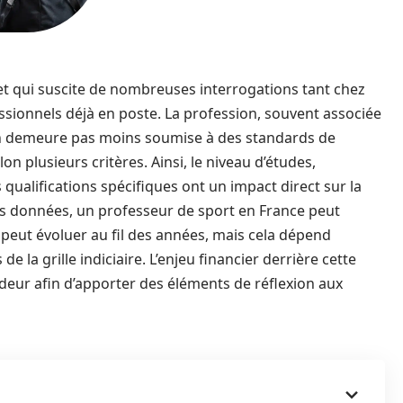
jet qui suscite de nombreuses interrogations tant chez
ssionnels déjà en poste. La profession, souvent associée
’en demeure pas moins soumise à des standards de
n plusieurs critères. Ainsi, le niveau d’études,
 qualifications spécifiques ont un impact direct sur la
es données, un professeur de sport en France peut
peut évoluer au fil des années, mais cela dépend
e la grille indiciaire. L’enjeu financier derrière cette
deur afin d’apporter des éléments de réflexion aux