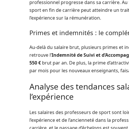
professionnel progresse dans sa carrière. Au
sport en fin de carrière peut atteindre un tr
l’expérience sur la rémunération.
Primes et indemnités : le complé
Au-delà du salaire brut, plusieurs primes et i
retrouve l’
Indemnité de Suivi et d’Accompag
550 €
brut par an. De plus, la prime d’attracti
par mois pour les nouveaux enseignants, faisa
Analyse des tendances sala
l’expérience
Les salaires des professeurs de sport sont loi
l’expérience et de l’ancienneté dans la profess
carrière, et le passage d’échelons est souvent 