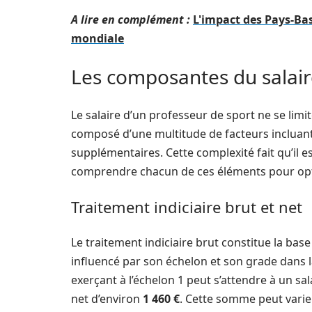
A lire en complément :
L'impact des Pays-Bas
mondiale
Les composantes du salair
Le salaire d’un professeur de sport ne se limi
composé d’une multitude de facteurs incluant 
supplémentaires. Cette complexité fait qu’il e
comprendre chacun de ces éléments pour opt
Traitement indiciaire brut et net
Le traitement indiciaire brut constitue la bas
influencé par son échelon et son grade dans l
exerçant à l’échelon 1 peut s’attendre à un sa
net d’environ
1 460 €
. Cette somme peut varier