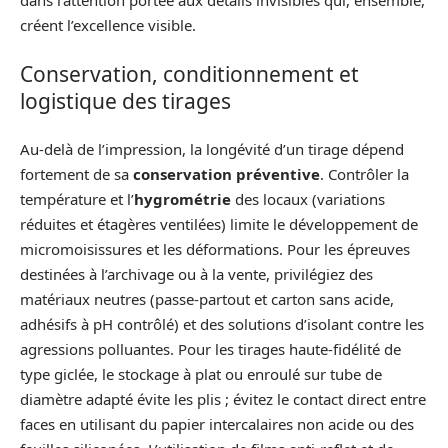
dans l’attention portée aux détails invisibles qui, ensemble,
créent l’excellence visible.
Conservation, conditionnement et
logistique des tirages
Au-delà de l’impression, la longévité d’un tirage dépend
fortement de sa
conservation préventive
. Contrôler la
température et l’
hygrométrie
des locaux (variations
réduites et étagères ventilées) limite le développement de
micromoisissures et les déformations. Pour les épreuves
destinées à l’archivage ou à la vente, privilégiez des
matériaux neutres (passe-partout et carton sans acide,
adhésifs à pH contrôlé) et des solutions d’isolant contre les
agressions polluantes. Pour les tirages haute-fidélité de
type giclée, le stockage à plat ou enroulé sur tube de
diamètre adapté évite les plis ; évitez le contact direct entre
faces en utilisant du papier intercalaires non acide ou des