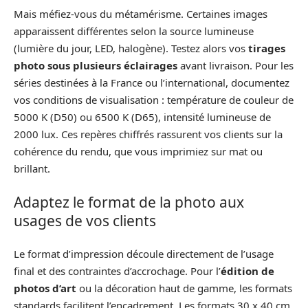
Mais méfiez-vous du métamérisme. Certaines images
apparaissent différentes selon la source lumineuse
(lumière du jour, LED, halogène). Testez alors vos
tirages
photo sous plusieurs éclairages
avant livraison. Pour les
séries destinées à la France ou l’international, documentez
vos conditions de visualisation : température de couleur de
5000 K (D50) ou 6500 K (D65), intensité lumineuse de
2000 lux. Ces repères chiffrés rassurent vos clients sur la
cohérence du rendu, que vous imprimiez sur mat ou
brillant.
Adaptez le format de la photo aux
usages de vos clients
Le format d’impression découle directement de l’usage
final et des contraintes d’accrochage. Pour l’
édition de
photos d’art
ou la décoration haut de gamme, les formats
standards facilitent l’encadrement. Les formats 30 x 40 cm,