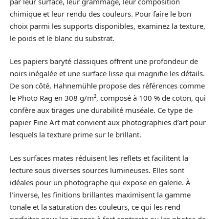
par leur surface, leur grammage, leur composition
chimique et leur rendu des couleurs. Pour faire le bon
choix parmi les supports disponibles, examinez la texture,
le poids et le blanc du substrat.
Les papiers baryté classiques offrent une profondeur de
noirs inégalée et une surface lisse qui magnifie les détails.
De son côté, Hahnemühle propose des références comme
le Photo Rag en 308 g/m², composé à 100 % de coton, qui
confère aux tirages une durabilité muséale. Ce type de
papier Fine Art mat convient aux photographies d’art pour
lesquels la texture prime sur le brillant.
Les surfaces mates réduisent les reflets et facilitent la
lecture sous diverses sources lumineuses. Elles sont
idéales pour un photographe qui expose en galerie. À
l’inverse, les finitions brillantes maximisent la gamme
tonale et la saturation des couleurs, ce qui les rend
parfaites pour les images à fort contraste ou les photos de