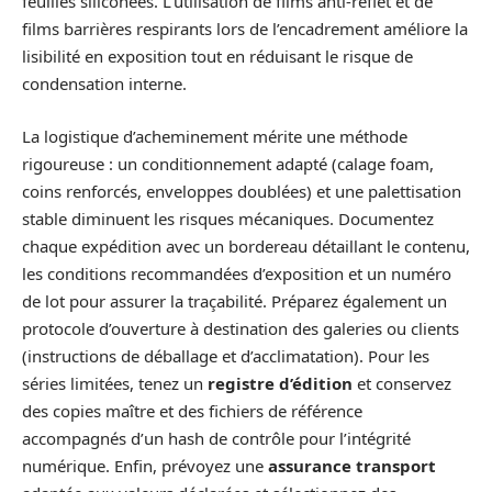
feuilles siliconées. L’utilisation de films anti-reflet et de
films barrières respirants lors de l’encadrement améliore la
lisibilité en exposition tout en réduisant le risque de
condensation interne.
La logistique d’acheminement mérite une méthode
rigoureuse : un conditionnement adapté (calage foam,
coins renforcés, enveloppes doublées) et une palettisation
stable diminuent les risques mécaniques. Documentez
chaque expédition avec un bordereau détaillant le contenu,
les conditions recommandées d’exposition et un numéro
de lot pour assurer la traçabilité. Préparez également un
protocole d’ouverture à destination des galeries ou clients
(instructions de déballage et d’acclimatation). Pour les
séries limitées, tenez un
registre d’édition
et conservez
des copies maître et des fichiers de référence
accompagnés d’un hash de contrôle pour l’intégrité
numérique. Enfin, prévoyez une
assurance transport