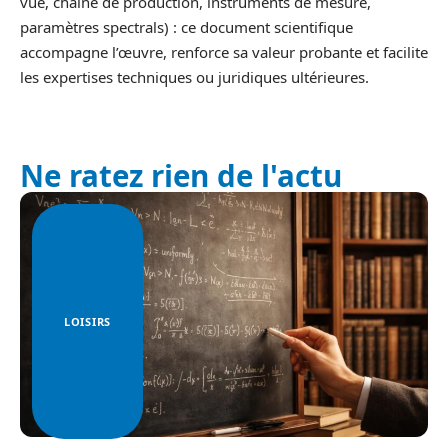
vue, chaîne de production, instruments de mesure,
paramètres spectrals) : ce document scientifique
accompagne l’œuvre, renforce sa valeur probante et facilite
les expertises techniques ou juridiques ultérieures.
Ne ratez rien de l'actu
LOISIRS