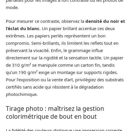
mode.
Pour mesurer ce contraste, observez la
densité du noir et
l’éclat du blanc
. Un papier brillant accentue ces deux
extrêmes. Les papiers perlés représentent un bon
compromis. Semi-brillants, ils limitent les reflets tout en
préservant la vivacité. Enfin, le grammage influe
directement sur la rigidité et la sensation tactile. Un papier
de 310 g/m² se manipule comme un carton fin, tandis
qu’un 190 g/m² exige un montage sur supports rigides.
Pour l’exposition ou la vente d’art, privilégiez des substrats
certifiés sans acide qui résistent à la dégradation
photochimique.
Tirage photo : maîtrisez la gestion
colorimétrique de bout en bout
La fidélité des couleurs distingue une impression correcte