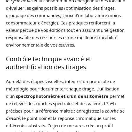
le
cycle de vie
et la consommation énergétique des lots afin
d’évaluer les gains possibles (optimisation des tirages,
groupage des commandes, choix d’un laboratoire moins
consommateur d’énergie). Ces pratiques renforcent la
valeur perçue de vos éditions tout en assurant une gestion
responsable des ressources et une meilleure traçabilité
environnementale de vos œuvres.
Contrôle technique avancé et
authentification des tirages
Au-delà des étapes visuelles, intégrez un protocole de
métrologie pour documenter chaque tirage. L’utilisation
d’un
spectrophotomètre et d’un densitomètre
permet
de relever des courbes spectrales et des valeurs L*a*b
précises pour la référence maître : enregistrez la
courbe de
densité
, le point noir et la réponse chromatique sur les
différents substrats. Ce jeu de mesures crée un profil