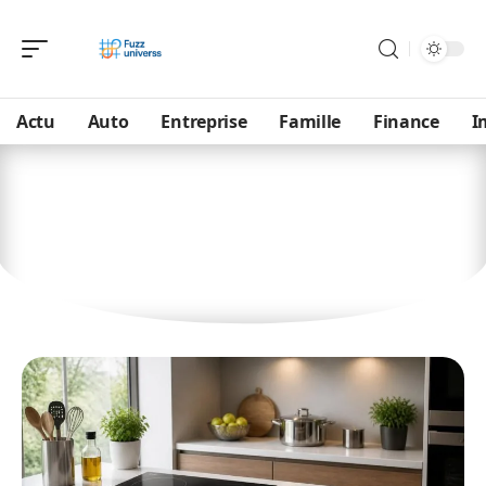
Actu
Auto
Entreprise
Famille
Finance
I
Maison