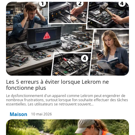
Les 5 erreurs à éviter lorsque Lekrom ne
fonctionne plus
Le dysfonctionnement d'un appareil comme Lekrom peut engendrer de
nombreux frustrations, surtout lorsque l’on souhaite effectuer des tâches
essentielles. Les utilisateurs se retrouvent souvent
…
Maison
10 mai 2026