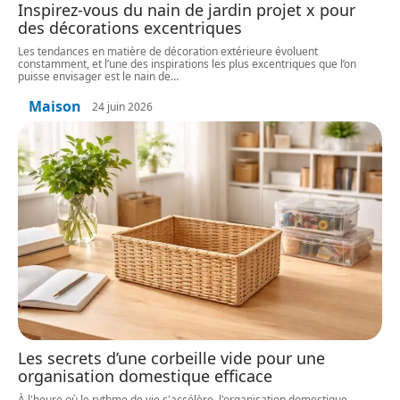
Inspirez-vous du nain de jardin projet x pour
des décorations excentriques
Les tendances en matière de décoration extérieure évoluent
constamment, et l’une des inspirations les plus excentriques que l’on
puisse envisager est le nain de
…
Maison
24 juin 2026
Les secrets d’une corbeille vide pour une
organisation domestique efficace
À l'heure où le rythme de vie s'accélère, l'organisation domestique