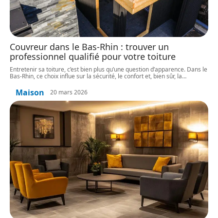
Couvreur dans le Bas-Rhin : trouver un
professionnel qualifié pour votre toiture
Entretenir sa toiture, c’est bien plus qu’une question d’apparence. Dans le
Bas-Rhin, ce choix influe sur la sécurité, le confort et, bien sûr, la
…
Maison
20 mars 2026