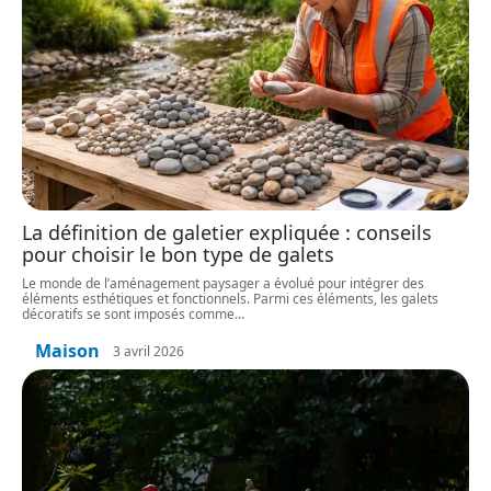
La définition de galetier expliquée : conseils
pour choisir le bon type de galets
Le monde de l’aménagement paysager a évolué pour intégrer des
éléments esthétiques et fonctionnels. Parmi ces éléments, les galets
décoratifs se sont imposés comme
…
Maison
3 avril 2026