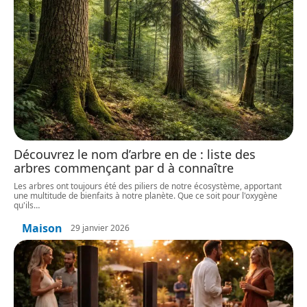
Découvrez le nom d’arbre en de : liste des
arbres commençant par d à connaître
Les arbres ont toujours été des piliers de notre écosystème, apportant
une multitude de bienfaits à notre planète. Que ce soit pour l'oxygène
qu'ils
…
Maison
29 janvier 2026