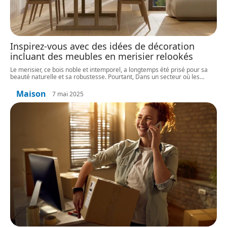
Inspirez-vous avec des idées de décoration
incluant des meubles en merisier relookés
Le merisier, ce bois noble et intemporel, a longtemps été prisé pour sa
beauté naturelle et sa robustesse. Pourtant, Dans un secteur où les
…
Maison
7 mai 2025