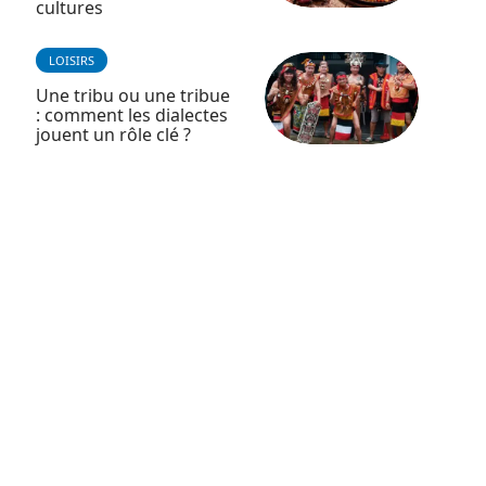
cultures
LOISIRS
Une tribu ou une tribue
: comment les dialectes
jouent un rôle clé ?