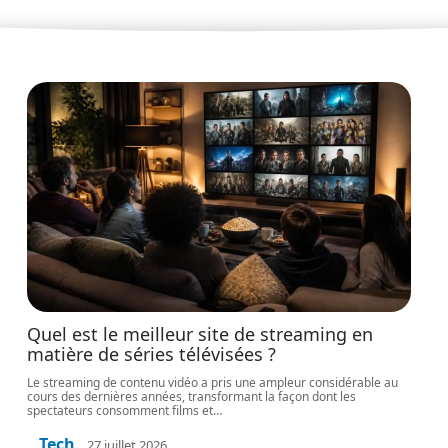
Quel est le meilleur site de streaming en
matière de séries télévisées ?
Le streaming de contenu vidéo a pris une ampleur considérable au
cours des dernières années, transformant la façon dont les
spectateurs consomment films et
…
Tech
27 juillet 2026