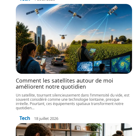
Comment les satellites autour de moi
améliorent notre quotidien
Un satellite, tournant silencieusement dans l’immensité du vide, est
souvent considéré comme une technologie lointaine, presque
irréelle. Pourtant, ces équipements spatiaux transforment notre
quotidien
…
Tech
18 juillet 2026