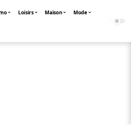
mo
Loisirs
Maison
Mode