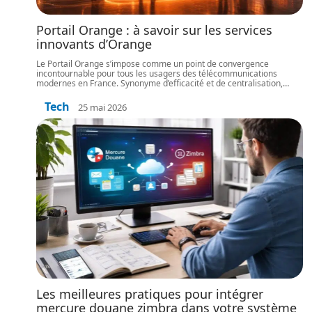
Portail Orange : à savoir sur les services
innovants d’Orange
Le Portail Orange s’impose comme un point de convergence
incontournable pour tous les usagers des télécommunications
modernes en France. Synonyme d’efficacité et de centralisation,
…
Tech
25 mai 2026
Les meilleures pratiques pour intégrer
mercure douane zimbra dans votre système