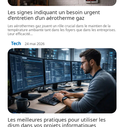
Les signes indiquant un besoin urgent
d’entretien d’un aérotherme gaz
Les aérothermes gaz jouent un rôle crucial dans le maintien de la
température ambiante tant dans les foyers que dans les entreprises.
Leur efficacité
…
Tech
24 mai 2026
Les meilleures pratiques pour utiliser les
dism dans vos projets informatiques