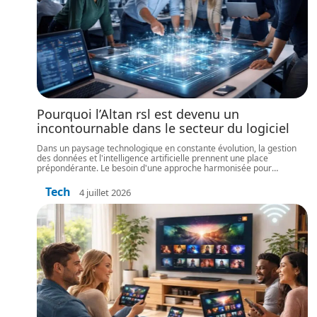
Pourquoi l’Altan rsl est devenu un
incontournable dans le secteur du logiciel
Dans un paysage technologique en constante évolution, la gestion
des données et l'intelligence artificielle prennent une place
prépondérante. Le besoin d'une approche harmonisée pour
…
Tech
4 juillet 2026