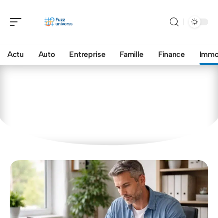
Actu
Auto
Entreprise
Famille
Finance
Imm
Immo