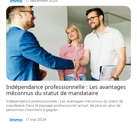
Immo
17 décembre 2025
Indépendance professionnelle : Les avantages
méconnus du statut de mandataire
Indépendance professionnelle : Les avantages méconnus du statut de
mandataire Dans le paysage professionnel actuel, de plus en plus de
personnes cherchent à gagner
…
Immo
17 mai 2024