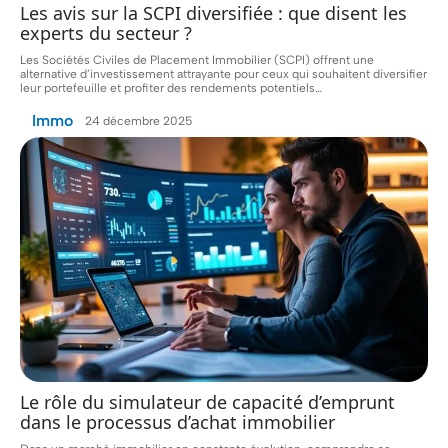
Les avis sur la SCPI diversifiée : que disent les
experts du secteur ?
Les Sociétés Civiles de Placement Immobilier (SCPI) offrent une
alternative d’investissement attrayante pour ceux qui souhaitent diversifier
leur portefeuille et profiter des rendements potentiels
…
Immo
24 décembre 2025
Le rôle du simulateur de capacité d’emprunt
dans le processus d’achat immobilier