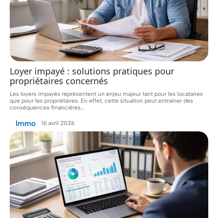
Loyer impayé : solutions pratiques pour
propriétaires concernés
Les loyers impayés représentent un enjeu majeur tant pour les locataires
que pour les propriétaires. En effet, cette situation peut entraîner des
conséquences financières
…
Immo
16 avril 2026