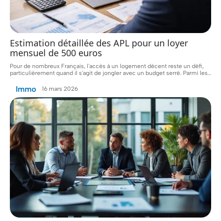
Estimation détaillée des APL pour un loyer
mensuel de 500 euros
Pour de nombreux Français, l'accès à un logement décent reste un défi,
particulièrement quand il s'agit de jongler avec un budget serré. Parmi les
…
Immo
16 mars 2026