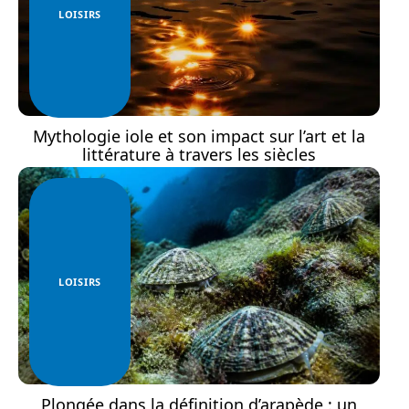
LOISIRS
Mythologie iole et son impact sur l’art et la
littérature à travers les siècles
LOISIRS
Plongée dans la définition d’arapède : un