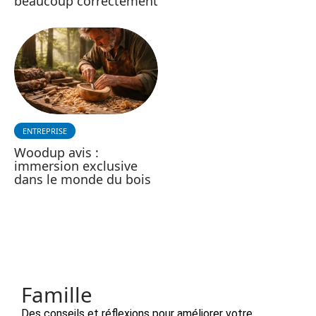
beaucoup correctement
ENTREPRISE
Woodup avis :
immersion exclusive
dans le monde du bois
Famille
Des conseils et réflexions pour améliorer votre