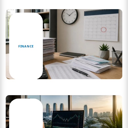
savoir
FINANCE
Délai légal des cotisations urssaf et contrainte
légale