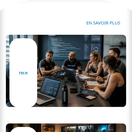
Tech
EN SAVOIR PLUS
TECH
Les experts partagent leur avis sur wodnews et
ses impacts sur le coaching