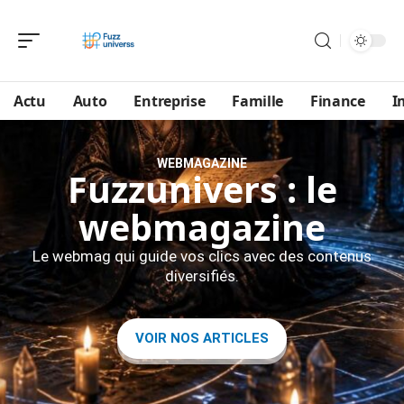
Actu
Auto
Entreprise
Famille
Finance
I
WEBMAGAZINE
Fuzzunivers : le
webmagazine
Le webmag qui guide vos clics avec des contenus
diversifiés.
VOIR NOS ARTICLES