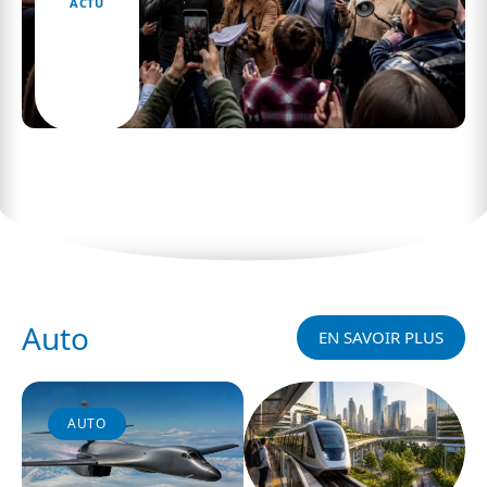
ACTU
Les stratégies de communication lors de la
grève du 1er octobre
Auto
EN SAVOIR PLUS
AUTO