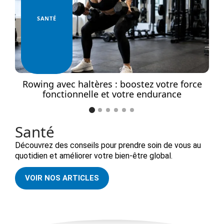
SANTÉ
ers
Rowing avec haltères : boostez votre force
T
fonctionnelle et votre endurance
Santé
Découvrez des conseils pour prendre soin de vous au
quotidien et améliorer votre bien-être global.
VOIR NOS ARTICLES