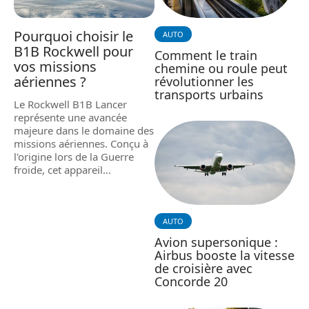
Pourquoi choisir le
AUTO
B1B Rockwell pour
Comment le train
vos missions
chemine ou roule peut
aériennes ?
révolutionner les
transports urbains
Le Rockwell B1B Lancer
représente une avancée
majeure dans le domaine des
missions aériennes. Conçu à
l'origine lors de la Guerre
froide, cet appareil
…
AUTO
Avion supersonique :
Airbus booste la vitesse
de croisière avec
Concorde 20