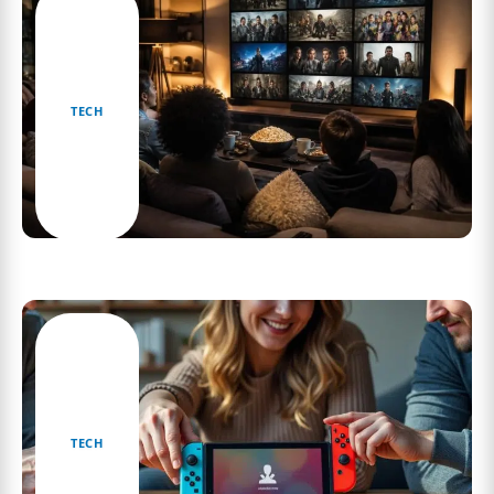
TECH
Quel est le meilleur site de streaming en
matière de séries télévisées ?
TECH