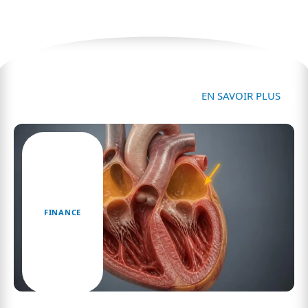
Finance
EN SAVOIR PLUS
FINANCE
La def d’atria expliquée : tout ce que vous devez