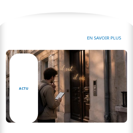
Actu
EN SAVOIR PLUS
ACTU
Il vit ou il vis : pourquoi tant de Français