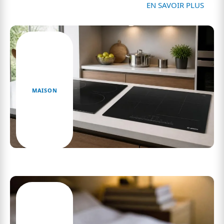
Maison
EN SAVOIR PLUS
MAISON
Plaque vitrocéramique ou induction : critères
essentiels avant achat