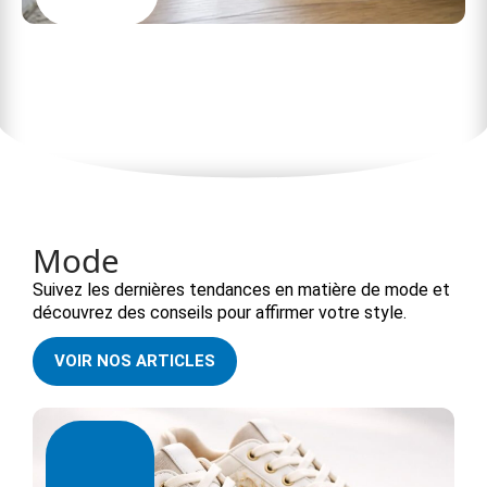
Le petit insecte marron avec une carapace dure
dans la chambre de la maison : causes et
solutions
Mode
Suivez les dernières tendances en matière de mode et
découvrez des conseils pour affirmer votre style.
VOIR NOS ARTICLES