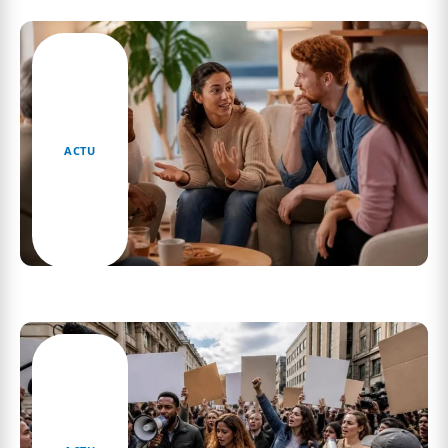
hésitent entre les deux
ACTU
J’ai envie de vous parler : j’ai envi ou j’ai envie
dans les expressions populaires