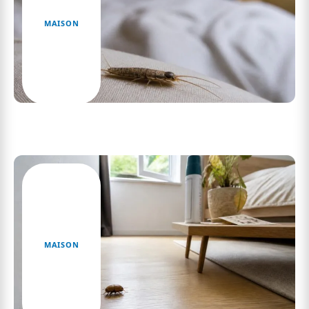
MAISON
Découvrez les mystères du petit insecte marron
dans la maison comme la chambre et sa
biologie fascinante
MAISON