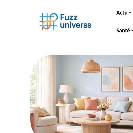
Actu
Santé