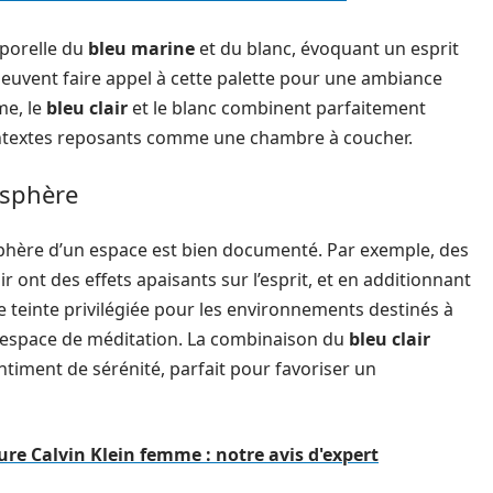
porelle du
bleu marine
et du blanc, évoquant un esprit
peuvent faire appel à cette palette pour une ambiance
me, le
bleu clair
et le blanc combinent parfaitement
contextes reposants comme une chambre à coucher.
osphère
sphère d’un espace est bien documenté. Par exemple, des
r ont des effets apaisants sur l’esprit, et en additionnant
une teinte privilégiée pour les environnements destinés à
n espace de méditation. La combinaison du
bleu clair
timent de sérénité, parfait pour favoriser un
re Calvin Klein femme : notre avis d'expert