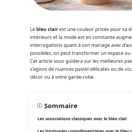
Le
bleu clair
est une couleur prisée pour sa d
intérieurs et la mode est en constante augment
interrogations quant à son mariage avec d’aut
possibles, on peut transformer un espace o
Cet article vous guidera sur les meilleures pale
s’agisse de nuances pastel délicates ou de c
décor ou à votre garde-robe.
Sommaire
Les associations classiques avec le bleu clair
Les harmonies complémentaires avec le bleu c