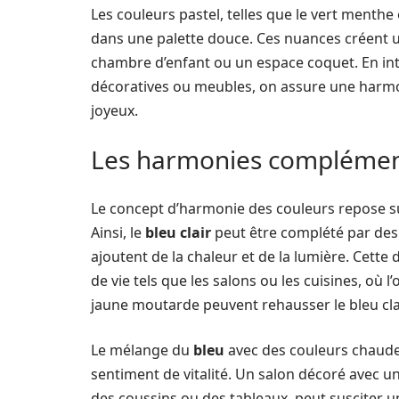
Les couleurs pastel, telles que le vert menthe
dans une palette douce. Ces nuances créent u
chambre d’enfant ou un espace coquet. En int
décoratives ou meubles, on assure une harmo
joyeux.
Les harmonies complémenta
Le concept d’harmonie des couleurs repose sur
Ainsi, le
bleu clair
peut être complété par des
ajoutent de la chaleur et de la lumière. Cett
de vie tels que les salons ou les cuisines, o
jaune moutarde peuvent rehausser le bleu clair
Le mélange du
bleu
avec des couleurs chaude
sentiment de vitalité. Un salon décoré avec u
des coussins ou des tableaux, peut susciter un