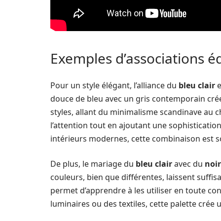
Exemples d’associations équ
Pour un style élégant, l’alliance du
bleu clair
e
douce de bleu avec un gris contemporain crée 
styles, allant du minimalisme scandinave au c
l’attention tout en ajoutant une sophisticat
intérieurs modernes, cette combinaison est s
De plus, le mariage du
bleu clair
avec du
noir
couleurs, bien que différentes, laissent suffi
permet d’apprendre à les utiliser en toute con
luminaires ou des textiles, cette palette crée