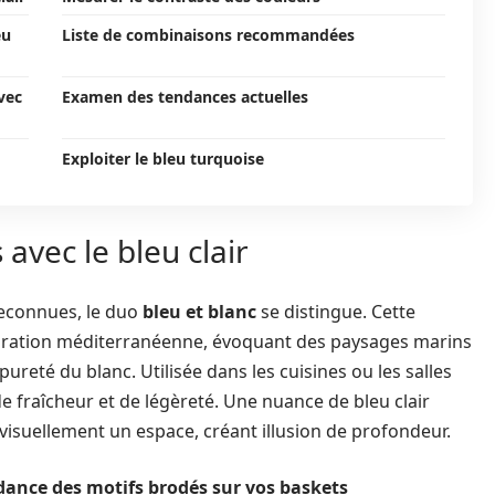
eu
Liste de combinaisons recommandées
vec
Examen des tendances actuelles
Exploiter le bleu turquoise
 avec le bleu clair
reconnues, le duo
bleu et blanc
se distingue. Cette
coration méditerranéenne, évoquant des paysages marins
pureté du blanc. Utilisée dans les cuisines ou les salles
de fraîcheur et de légèreté. Une nuance de bleu clair
visuellement un espace, créant illusion de profondeur.
ndance des motifs brodés sur vos baskets