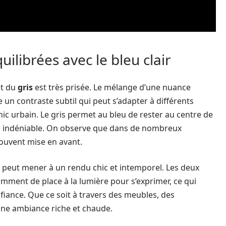
ilibrées avec le bleu clair
t du
gris
est très prisée. Le mélange d’une nuance
un contraste subtil qui peut s’adapter à différents
hic urbain. Le gris permet au bleu de rester au centre de
ion indéniable. On observe que dans de nombreux
ouvent mise en avant.
peut mener à un rendu chic et intemporel. Les deux
samment de place à la lumière pour s’exprimer, ce qui
fiance. Que ce soit à travers des meubles, des
 une ambiance riche et chaude.