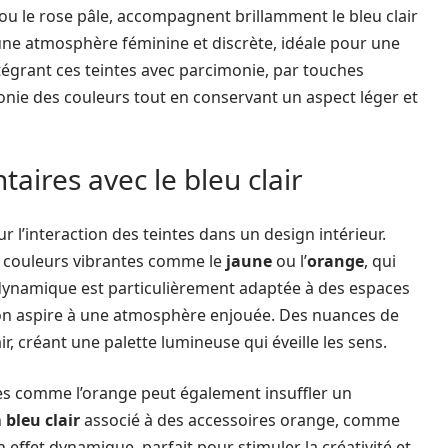
 ou le rose pâle, accompagnent brillamment le bleu clair
ne atmosphère féminine et discrète, idéale pour une
égrant ces teintes avec parcimonie, par touches
nie des couleurs tout en conservant un aspect léger et
ires avec le bleu clair
 l’interaction des teintes dans un design intérieur.
 couleurs vibrantes comme le
jaune
ou l’
orange
, qui
e dynamique est particulièrement adaptée à des espaces
ù l’on aspire à une atmosphère enjouée. Des nuances de
, créant une palette lumineuse qui éveille les sens.
s comme l’orange peut également insuffler un
n
bleu clair
associé à des accessoires orange, comme
 effet dynamique, parfait pour stimuler la créativité et