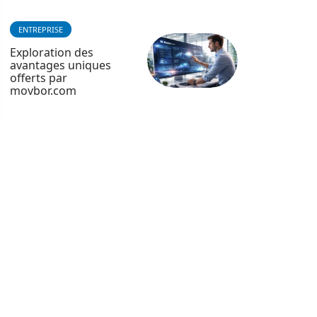
ENTREPRISE
Exploration des
avantages uniques
offerts par
movbor.com