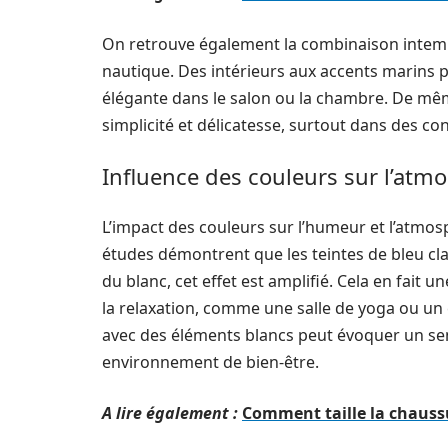
On retrouve également la combinaison intem
nautique. Des intérieurs aux accents marins 
élégante dans le salon ou la chambre. De mê
simplicité et délicatesse, surtout dans des 
Influence des couleurs sur l’atm
L’impact des couleurs sur l’humeur et l’atmo
études démontrent que les teintes de bleu clai
du blanc, cet effet est amplifié. Cela en fait 
la relaxation, comme une salle de yoga ou u
avec des éléments blancs peut évoquer un sen
environnement de bien-être.
A lire également :
Comment taille la chaussu