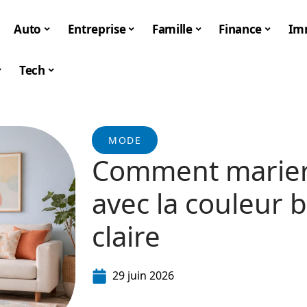
Auto
Entreprise
Famille
Finance
Im
Tech
MODE
Comment marier 
avec la couleur b
claire
29 juin 2026