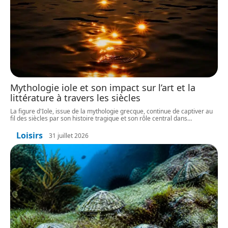
Mythologie iole et son impact sur l’art et la
littérature à travers les siècles
La figure d'Iole, issue de la mythologie grecque, continue de captiver au
fil des siècles par son histoire tragique et son rôle central dans
…
Loisirs
31 juillet 2026