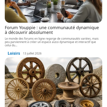
Forum Youppie : une communauté dynamique
à découvrir absolument
Le monde des forums en ligne regorge de communautés variées, mais
peu parviennent à créer un espace aussi dynamique et interactif que
celui du
…
Loisirs
13 juillet 2026