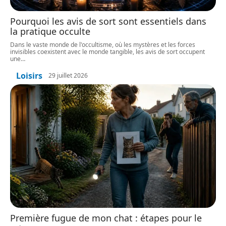
Pourquoi les avis de sort sont essentiels dans
la pratique occulte
Dans le vaste monde de l'occultisme, où les mystères et les forces
invisibles coexistent avec le monde tangible, les avis de sort occupent
une
…
Loisirs
29 juillet 2026
Première fugue de mon chat : étapes pour le