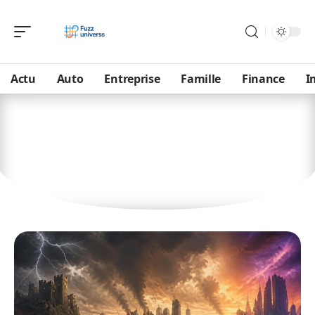
Actu
Auto
Entreprise
Famille
Finance
I
Loisirs