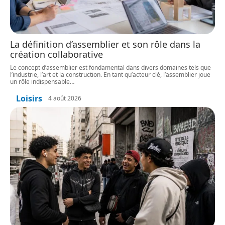
La définition d’assemblier et son rôle dans la
création collaborative
Le concept d’assemblier est fondamental dans divers domaines tels que
l’industrie, l’art et la construction. En tant qu’acteur clé, l’assemblier joue
un rôle indispensable
…
Loisirs
4 août 2026