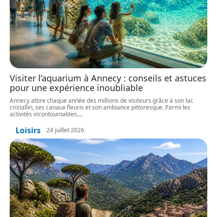
Visiter l’aquarium à Annecy : conseils et astuces
pour une expérience inoubliable
Annecy attire chaque année des millions de visiteurs grâce à son lac
cristallin, ses canaux fleuris et son ambiance pittoresque. Parmi les
activités incontournables,
…
Loisirs
24 juillet 2026