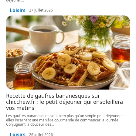
déjeuner
…
Loisirs
27 juillet 2026
Recette de gaufres bananesques sur
chicchew.fr : le petit déjeuner qui ensoleillera
vos matins
Les gaufres bananesques sont bien plus qu'un simple petit déjeuner ;
elles incarnent une manière gourmande de commencer la journée.
Conjuguant la douceur des
…
Loisirs
26 juillet 2026