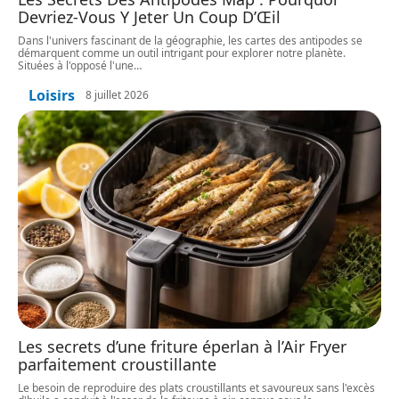
Devriez-Vous Y Jeter Un Coup D’Œil
Dans l'univers fascinant de la géographie, les cartes des antipodes se
démarquent comme un outil intrigant pour explorer notre planète.
Situées à l'opposé l'une
…
Loisirs
8 juillet 2026
Les secrets d’une friture éperlan à l’Air Fryer
parfaitement croustillante
Le besoin de reproduire des plats croustillants et savoureux sans l'excès