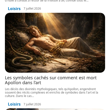
d'huile a conduit à l'essor de la friteuse à air, connue sous le
…
Loisirs
7 juillet 2026
Les symboles cachés sur comment est mort
Apollon dans l’art
Les décès des divinités mythologiques, tels qu'Apollon, engendrent
souvent des récits complexes et enrichis de symboles dans l'art et la
culture. Dans le cas
…
Loisirs
7 juillet 2026