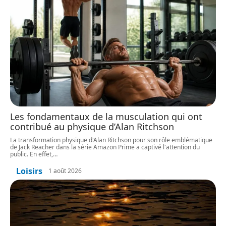
Les fondamentaux de la musculation qui ont
contribué au physique d’Alan Ritchson
La transformation physique d'Alan Ritchson pour son rôle emblématique
de Jack Reacher dans la série Amazon Prime a captivé l'attention du
public. En effet,
…
Loisirs
1 août 2026