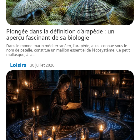
Plongée dans la définition d’arapède : un
aperçu fascinant de sa biologie
Dans le monde marin méditerranéen, l'arapède, aussi connue sous le
nom de patelle, constitue un maillon essentiel de l'écosystème. Ce petit
mollusque, à la
…
Loisirs
30 juillet 2026