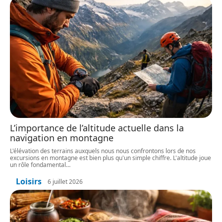
L’importance de l’altitude actuelle dans la
navigation en montagne
L'élévation des terrains auxquels nous nous confrontons lors de nos
excursions en montagne est bien plus qu'un simple chiffre. L'altitude joue
un rôle fondamental
…
Loisirs
6 juillet 2026