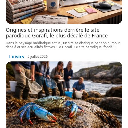
Origines et inspirations derrière le site
parodique Gorafi, le plus décalé de France
Dans le paysage médiatique actuel, un site se distingue par son humour
décalé et ses actualités fictives : Le Gorafi. Ce site parodique, fondé
…
Loisirs
5 juillet 2026