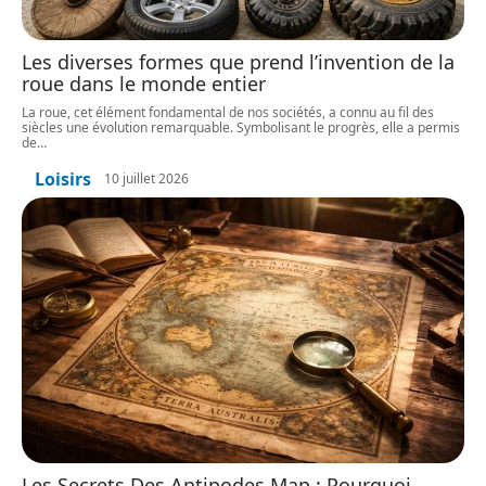
Les diverses formes que prend l’invention de la
roue dans le monde entier
La roue, cet élément fondamental de nos sociétés, a connu au fil des
siècles une évolution remarquable. Symbolisant le progrès, elle a permis
de
…
Loisirs
10 juillet 2026
Les Secrets Des Antipodes Map : Pourquoi