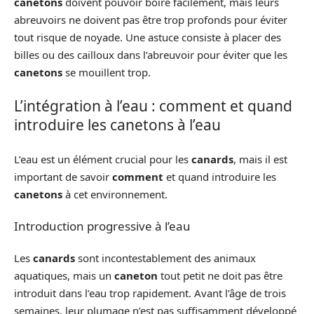
canetons
doivent pouvoir boire facilement, mais leurs
abreuvoirs ne doivent pas être trop profonds pour éviter
tout risque de noyade. Une astuce consiste à placer des
billes ou des cailloux dans l’abreuvoir pour éviter que les
canetons
se mouillent trop.
L’intégration à l’eau : comment et quand
introduire les canetons à l’eau
L’eau est un élément crucial pour les
canards
, mais il est
important de savoir
comment
et quand introduire les
canetons
à cet environnement.
Introduction progressive à l’eau
Les
canards
sont incontestablement des animaux
aquatiques, mais un
caneton
tout petit ne doit pas être
introduit dans l’eau trop rapidement. Avant l’âge de trois
semaines, leur plumage n’est pas suffisamment développé