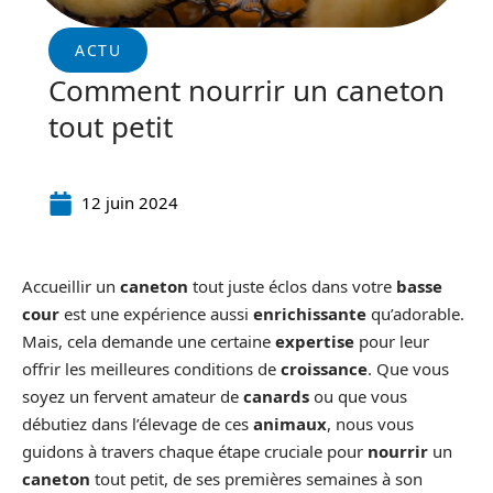
ACTU
Comment nourrir un caneton
tout petit
12 juin 2024
Accueillir un
caneton
tout juste éclos dans votre
basse
cour
est une expérience aussi
enrichissante
qu’adorable.
Mais, cela demande une certaine
expertise
pour leur
offrir les meilleures conditions de
croissance
. Que vous
soyez un fervent amateur de
canards
ou que vous
débutiez dans l’élevage de ces
animaux
, nous vous
guidons à travers chaque étape cruciale pour
nourrir
un
caneton
tout petit, de ses premières semaines à son