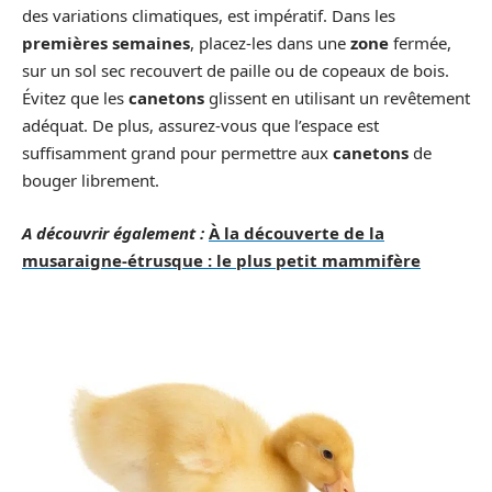
des variations climatiques, est impératif. Dans les
premières semaines
, placez-les dans une
zone
fermée,
sur un sol sec recouvert de paille ou de copeaux de bois.
Évitez que les
canetons
glissent en utilisant un revêtement
adéquat. De plus, assurez-vous que l’espace est
suffisamment grand pour permettre aux
canetons
de
bouger librement.
A découvrir également :
À la découverte de la
musaraigne-étrusque : le plus petit mammifère