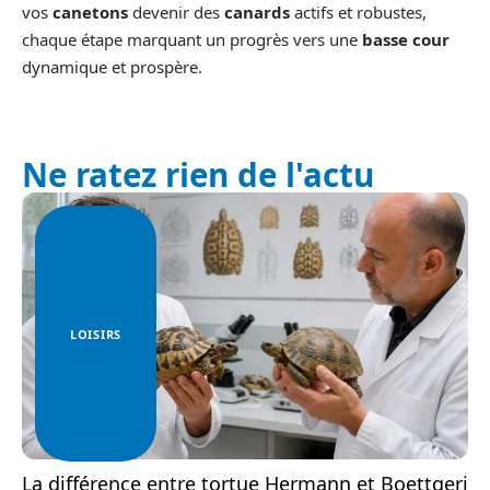
vos
canetons
devenir des
canards
actifs et robustes,
chaque étape marquant un progrès vers une
basse cour
dynamique et prospère.
Ne ratez rien de l'actu
LOISIRS
La différence entre tortue Hermann et Boettgeri