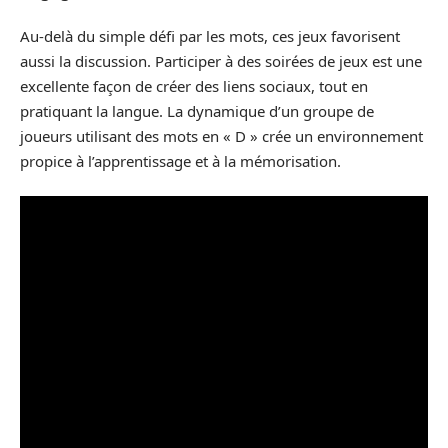
Au-delà du simple défi par les mots, ces jeux favorisent
aussi la discussion. Participer à des soirées de jeux est une
excellente façon de créer des liens sociaux, tout en
pratiquant la langue. La dynamique d’un groupe de
joueurs utilisant des mots en « D » crée un environnement
propice à l’apprentissage et à la mémorisation.