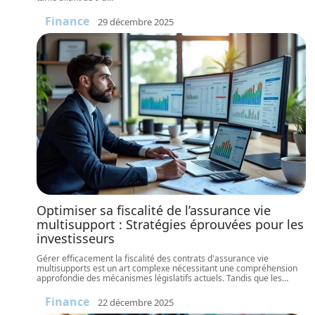
Finance
29 décembre 2025
Optimiser sa fiscalité de l’assurance vie
multisupport : Stratégies éprouvées pour les
investisseurs
Gérer efficacement la fiscalité des contrats d'assurance vie
multisupports est un art complexe nécessitant une compréhension
approfondie des mécanismes législatifs actuels. Tandis que les
…
Finance
22 décembre 2025