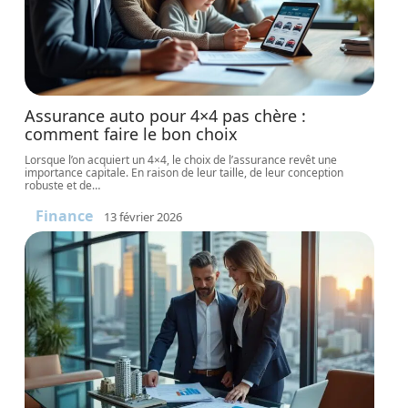
Assurance auto pour 4×4 pas chère :
comment faire le bon choix
Lorsque l’on acquiert un 4×4, le choix de l’assurance revêt une
importance capitale. En raison de leur taille, de leur conception
robuste et de
…
Finance
13 février 2026