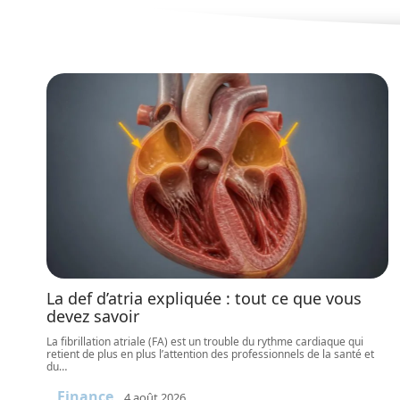
La def d’atria expliquée : tout ce que vous
devez savoir
La fibrillation atriale (FA) est un trouble du rythme cardiaque qui
retient de plus en plus l’attention des professionnels de la santé et
du
…
Finance
4 août 2026