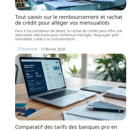
Tout savoir sur le remboursement et rachat
de crédit pour alléger vos mensualités
Face à l’accumulation de dettes, le rachat de crédits peut offrir une
alternative alléchante pour nombreux ménages. Regrouper prêt
immobilier, crédit à la consommation
…
Finance
13 février 2026
Comparatif des tarifs des banques pro en