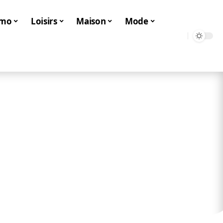
mo
Loisirs
Maison
Mode