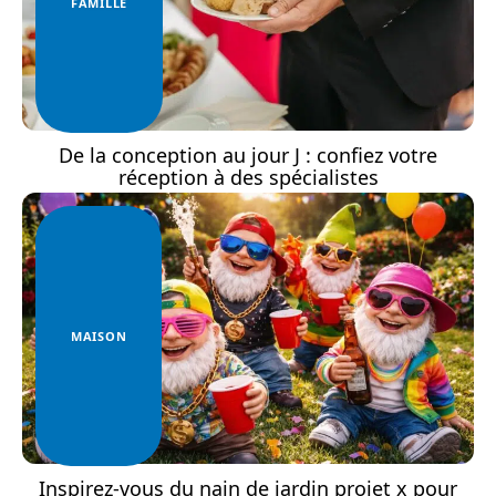
FAMILLE
De la conception au jour J : confiez votre
réception à des spécialistes
MAISON
Inspirez-vous du nain de jardin projet x pour