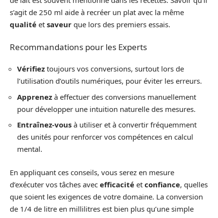
de lait est souvent mentionné dans les recettes. Savoir qu’il
s’agit de 250 ml aide à recréer un plat avec la même
qualité
et
saveur
que lors des premiers essais.
Recommandations pour les Experts
Vérifiez
toujours vos conversions, surtout lors de
l’utilisation d’outils numériques, pour éviter les erreurs.
Apprenez
à effectuer des conversions manuellement
pour développer une intuition naturelle des mesures.
Entraînez-vous
à utiliser et à convertir fréquemment
des unités pour renforcer vos compétences en calcul
mental.
En appliquant ces conseils, vous serez en mesure
d’exécuter vos tâches avec
efficacité
et
confiance
, quelles
que soient les exigences de votre domaine. La conversion
de 1/4 de litre en millilitres est bien plus qu’une simple