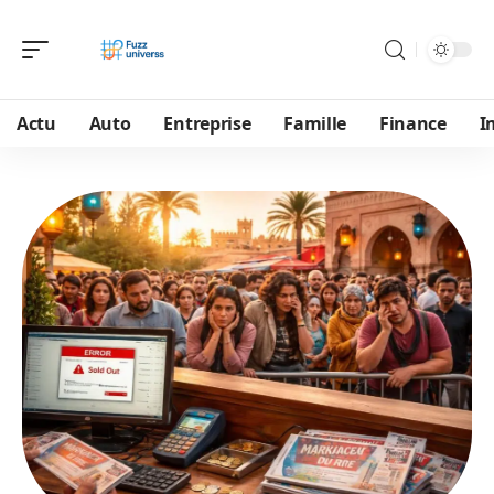
Actu
Auto
Entreprise
Famille
Finance
I