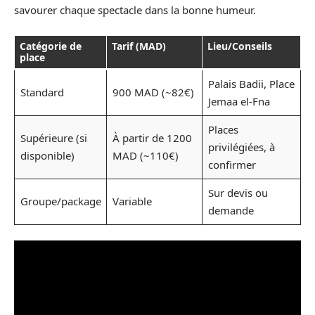
savourer chaque spectacle dans la bonne humeur.
Catégorie de
Tarif (MAD)
Lieu/Conseils
place
Palais Badii, Place
Standard
900 MAD (~82€)
Jemaa el-Fna
Places
Supérieure (si
À partir de 1200
privilégiées, à
disponible)
MAD (~110€)
confirmer
Sur devis ou
Groupe/package
Variable
demande