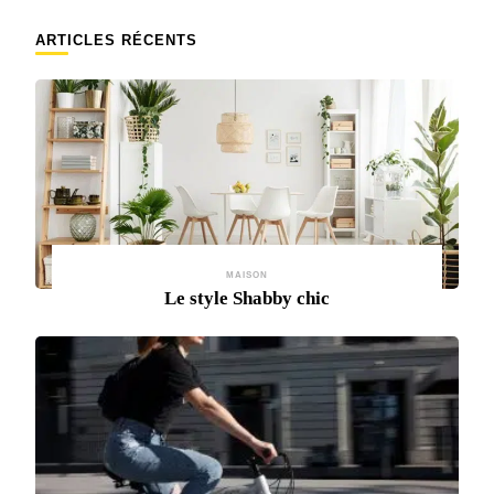
ARTICLES RÉCENTS
MAISON
Le style Shabby chic