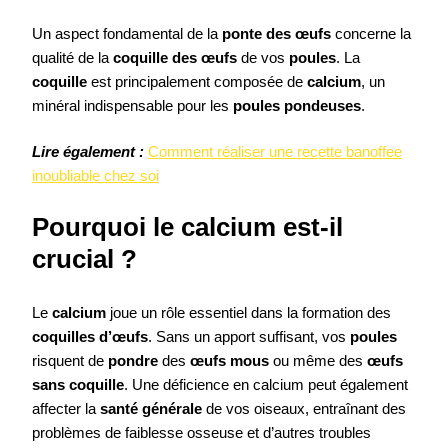
Un aspect fondamental de la
ponte des œufs
concerne la
qualité de la
coquille des œufs
de vos
poules
. La
coquille
est principalement composée de
calcium
, un
minéral indispensable pour les
poules pondeuses
.
Lire également :
Comment réaliser une recette banoffee
inoubliable chez soi
Pourquoi le calcium est-il
crucial ?
Le
calcium
joue un rôle essentiel dans la formation des
coquilles d’œufs
. Sans un apport suffisant, vos
poules
risquent de
pondre
des
œufs mous
ou même des
œufs
sans coquille
. Une déficience en calcium peut également
affecter la
santé générale
de vos oiseaux, entraînant des
problèmes de faiblesse osseuse et d’autres troubles