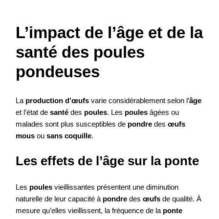
L’impact de l’âge et de la
santé des poules
pondeuses
La
production d’œufs
varie considérablement selon l’
âge
et l’état de
santé
des
poules
. Les
poules
âgées ou
malades sont plus susceptibles de
pondre
des
œufs
mous
ou
sans coquille
.
Les effets de l’âge sur la ponte
Les
poules
vieillissantes présentent une diminution
naturelle de leur capacité à
pondre
des
œufs
de qualité. À
mesure qu’elles vieillissent, la fréquence de la
ponte