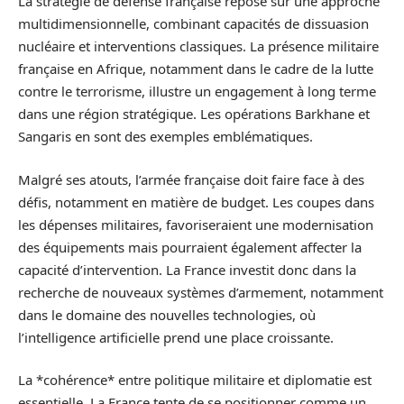
La stratégie de défense française repose sur une approche
multidimensionnelle, combinant capacités de dissuasion
nucléaire et interventions classiques. La présence militaire
française en Afrique, notamment dans le cadre de la lutte
contre le terrorisme, illustre un engagement à long terme
dans une région stratégique. Les opérations Barkhane et
Sangaris en sont des exemples emblématiques.
Malgré ses atouts, l’armée française doit faire face à des
défis, notamment en matière de budget. Les coupes dans
les dépenses militaires, favoriseraient une modernisation
des équipements mais pourraient également affecter la
capacité d’intervention. La France investit donc dans la
recherche de nouveaux systèmes d’armement, notamment
dans le domaine des nouvelles technologies, où
l’intelligence artificielle prend une place croissante.
La *cohérence* entre politique militaire et diplomatie est
essentielle. La France tente de se positionner comme un