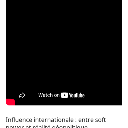
Influence internationale : entre soft
power et réalité géopolitique