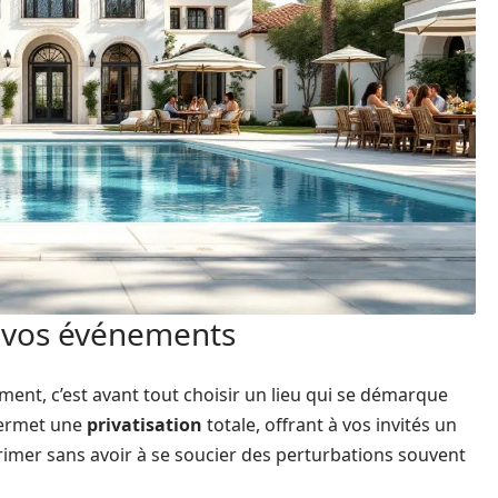
r vos événements
ent, c’est avant tout choisir un lieu qui se démarque
permet une
privatisation
totale, offrant à vos invités un
primer sans avoir à se soucier des perturbations souvent