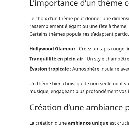
L’importance d’un thème 
Le choix d’un thème peut donner une dimensio
rassemblement élégant ou une fête à thème, ce
Certains thèmes populaires s’adaptent particul
Hollywood Glamour
: Créez un tapis rouge, in
Tranquillité en plein air
: Un style champêtre 
Évasion tropicale
: Atmosphère insulaire ave
Un thème bien choisi guide non seulement vot
musique, engageant plus profondément vos in
Création d’une ambiance p
La création d’une
ambiance unique
est cruci