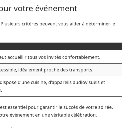
 pour votre événement
n. Plusieurs critères peuvent vous aider à déterminer le
 peut accueillir tous vos invités confortablement.
ccessible, idéalement proche des transports.
a dispose d’une cuisine, d’appareils audiovisuels et
.
est essentiel pour garantir le succès de votre soirée.
votre événement en une véritable célébration.