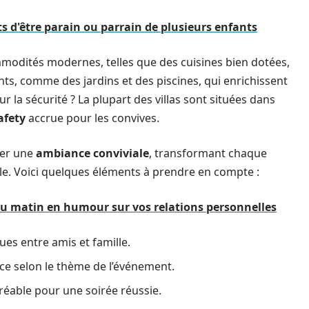
 d'être parain ou parrain de plusieurs enfants
modités modernes, telles que des cuisines bien dotées,
nts, comme des jardins et des piscines, qui enrichissent
r la sécurité ? La plupart des villas sont situées dans
afety
accrue pour les convives.
réer une
ambiance conviviale
, transformant chaque
e. Voici quelques éléments à prendre en compte :
du matin en humour sur vos relations personnelles
ues entre amis et famille.
ace selon le thème de l’événement.
éable pour une soirée réussie.