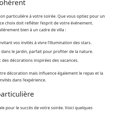
cohérent
n particulière à votre soirée. Que vous optiez pour un
 choix doit refléter l’esprit de votre événement.
ièrement bien à un cadre de villa :
vitant vos invités à vivre l’illumination des stars.
dans le jardin, parfait pour profiter de la nature.
c des décorations inspirées des vacances.
re décoration mais influence également le repas et la
vités dans l’expérience.
articulière
ale pour le succès de votre soirée. Voici quelques