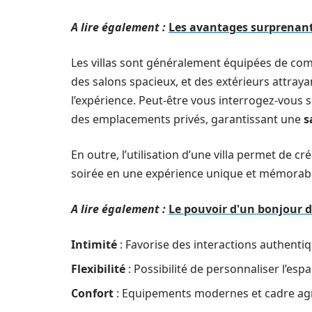
A lire également :
Les avantages surprenants
Les villas sont généralement équipées de com
des salons spacieux, et des extérieurs attraya
l’expérience. Peut-être vous interrogez-vous su
des emplacements privés, garantissant une
s
En outre, l’utilisation d’une villa permet de c
soirée en une expérience unique et mémorabl
A lire également :
Le pouvoir d'un bonjour 
Intimité
: Favorise des interactions authentiq
Flexibilité
: Possibilité de personnaliser l’esp
Confort
: Equipements modernes et cadre agr