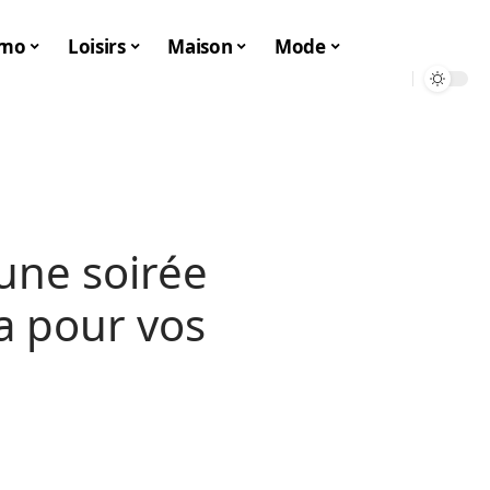
mo
Loisirs
Maison
Mode
une soirée
la pour vos