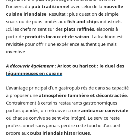
l’univers du
pub traditionnel
avec celui de la
nouvelle
cuisine irlandaise
. Résultat : plus question de simple
snack ou de pubs limités aux
fish and chips
industriels.
Ici, les chefs misent sur des
plats raffinés
, élaborés à
partir de
produits locaux et de saison
. La tradition est
revisitée pour offrir une expérience authentique mais
inventive.
A découvrir également :
Aricot ou haricot : le duel des
légumineuses en cuisine
L’avantage principal d’un gastropub réside dans sa capacité
à proposer une
atmosphère familière et décontractée
.
Contrairement à certains restaurants gastronomiques
parfois guindés, on retrouve ici une
ambiance conviviale
où chaque convive se sent vite intégré. Le service reste
professionnel sans jamais perdre cette touche d’accueil
propre aux
pubs irlandais historiques
.