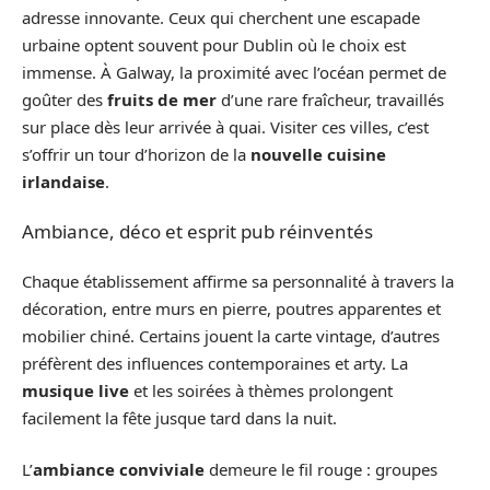
adresse innovante. Ceux qui cherchent une escapade
urbaine optent souvent pour Dublin où le choix est
immense. À Galway, la proximité avec l’océan permet de
goûter des
fruits de mer
d’une rare fraîcheur, travaillés
sur place dès leur arrivée à quai. Visiter ces villes, c’est
s’offrir un tour d’horizon de la
nouvelle cuisine
irlandaise
.
Ambiance, déco et esprit pub réinventés
Chaque établissement affirme sa personnalité à travers la
décoration, entre murs en pierre, poutres apparentes et
mobilier chiné. Certains jouent la carte vintage, d’autres
préfèrent des influences contemporaines et arty. La
musique live
et les soirées à thèmes prolongent
facilement la fête jusque tard dans la nuit.
L’
ambiance conviviale
demeure le fil rouge : groupes