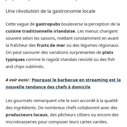
Une révolution de la gastronomie locale
Cette vague de
gastropubs
bouleverse la perception de la
cuisine traditionnelle irlandaise
. Les menus changent
souvent selon les saisons, mettant constamment en avant
la fraîcheur des
fruits de mer
ou des légumes régionaux.
On peut savourer des variations surprenantes de
plats
typiques
comme le ragoût irlandais revisité ou des fish
and chips sublimés.
A voir aussi :
Pourquoi le barbecue en streaming est la
nouvelle tendance des chefs à domicile
Les gourmets remarquent vite le soin accordé à la qualité
des ingrédients. De nombreux chefs collaborent avec des
producteurs locaux
, des pêcheurs côtiers ou encore des
microbrasseries pour composer leurs cartes variées.