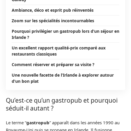
Ambiance, déco et esprit pub réinventés
Zoom sur les spécialités incontournables
Pourquoi privilégier un gastropub lors d’un séjour en
Irlande ?
Un excellent rapport qualité-prix comparé aux
restaurants classiques
Comment réserver et préparer sa visite ?
Une nouvelle facette de l’Irlande à explorer autour
d’un bon plat
Qu’est-ce qu’un gastropub et pourquoi
séduit-il autant ?
Le terme “
gastropub
” apparaît dans les années 1990 au
Royaume-Uni puis se propage en Irlande. Il fusionne