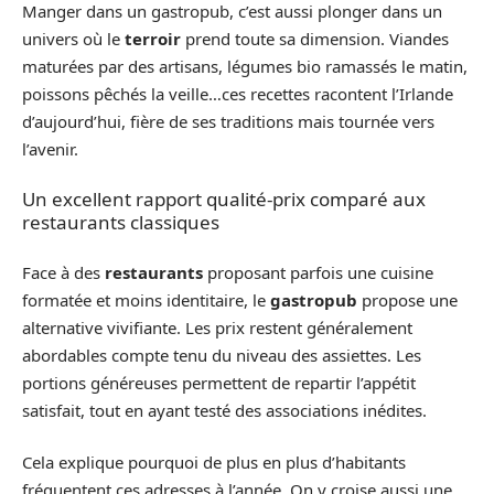
Manger dans un gastropub, c’est aussi plonger dans un
univers où le
terroir
prend toute sa dimension. Viandes
maturées par des artisans, légumes bio ramassés le matin,
poissons pêchés la veille…ces recettes racontent l’Irlande
d’aujourd’hui, fière de ses traditions mais tournée vers
l’avenir.
Un excellent rapport qualité-prix comparé aux
restaurants classiques
Face à des
restaurants
proposant parfois une cuisine
formatée et moins identitaire, le
gastropub
propose une
alternative vivifiante. Les prix restent généralement
abordables compte tenu du niveau des assiettes. Les
portions généreuses permettent de repartir l’appétit
satisfait, tout en ayant testé des associations inédites.
Cela explique pourquoi de plus en plus d’habitants
fréquentent ces adresses à l’année. On y croise aussi une