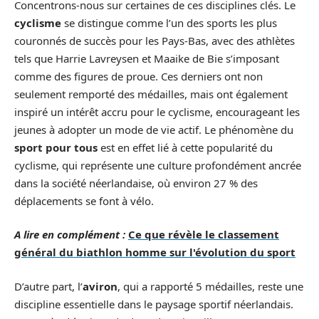
Concentrons-nous sur certaines de ces disciplines clés. Le
cyclisme
se distingue comme l’un des sports les plus
couronnés de succès pour les Pays-Bas, avec des athlètes
tels que Harrie Lavreysen et Maaike de Bie s’imposant
comme des figures de proue. Ces derniers ont non
seulement remporté des médailles, mais ont également
inspiré un intérêt accru pour le cyclisme, encourageant les
jeunes à adopter un mode de vie actif. Le phénomène du
sport pour tous
est en effet lié à cette popularité du
cyclisme, qui représente une culture profondément ancrée
dans la société néerlandaise, où environ 27 % des
déplacements se font à vélo.
A lire en complément :
Ce que révèle le classement
général du biathlon homme sur l'évolution du sport
D’autre part, l’
aviron
, qui a rapporté 5 médailles, reste une
discipline essentielle dans le paysage sportif néerlandais.