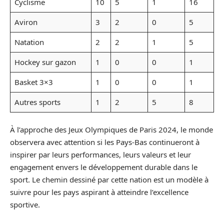
Cyclisme
10
5
1
16
Aviron
3
2
0
5
Natation
2
2
1
5
Hockey sur gazon
1
0
0
1
Basket 3×3
1
0
0
1
Autres sports
1
2
5
8
À l’approche des Jeux Olympiques de Paris 2024, le monde
observera avec attention si les Pays-Bas continueront à
inspirer par leurs performances, leurs valeurs et leur
engagement envers le développement durable dans le
sport. Le chemin dessiné par cette nation est un modèle à
suivre pour les pays aspirant à atteindre l’excellence
sportive.