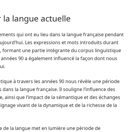
 la langue actuelle
gements qui ont eu lieu dans la langue française pendant
ujourd’hui. Les expressions et mots introduits durant
, formant une partie intégrante du corpus linguistique
es années 90 a également influencé la façon dont nous
ui.
stique à travers les années 90 nous révèle une période
ans la langue française. Il souligne l’influence des
e, ainsi que l’impact de la sémantique et des échanges
oignage vivant de la dynamique et de la richesse de la
me de la langue met en lumière une période de