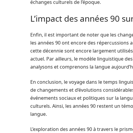
échanges culturels de l’époque.
L’impact des années 90 sur
Enfin, il est important de noter que les chan
les années 90 ont encore des répercussions a
cette décennie sont encore largement utilisés
actuel. Par ailleurs, le modèle linguistique d
analysons et comprenons la langue aujourd’h
En conclusion, le voyage dans le temps lingui
de changements et d’évolutions considérables d
événements sociaux et politiques sur la langu
culturels. Ainsi, les années 90 restent un tém
langue.
L’exploration des années 90 à travers le pris