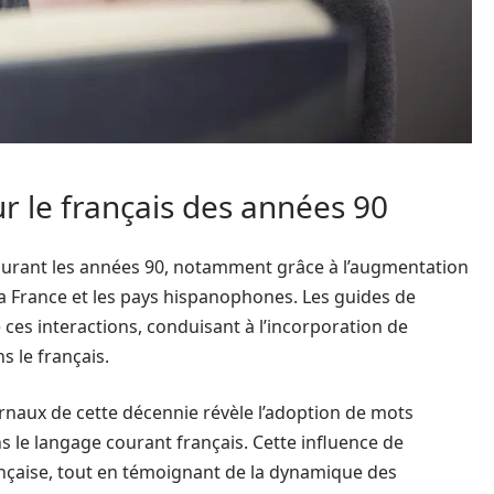
ur le français des années 90
 durant les années 90, notamment grâce à l’augmentation
la France et les pays hispanophones. Les guides de
 ces interactions, conduisant à l’incorporation de
 le français.
rnaux de cette décennie révèle l’adoption de mots
s le langage courant français. Cette influence de
rançaise, tout en témoignant de la dynamique des