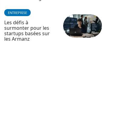
ENTREPRISE
Les défis à
surmonter pour les
startups basées sur
les Armanz