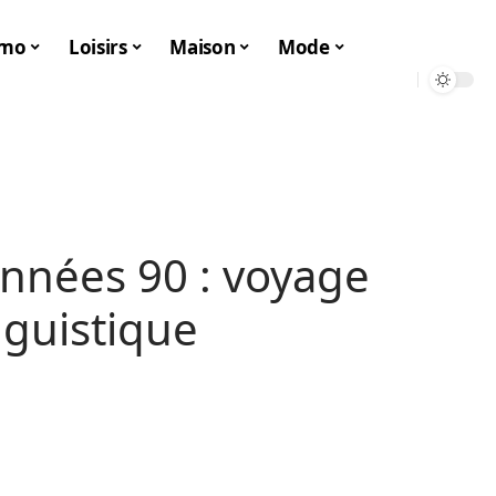
mo
Loisirs
Maison
Mode
années 90 : voyage
nguistique