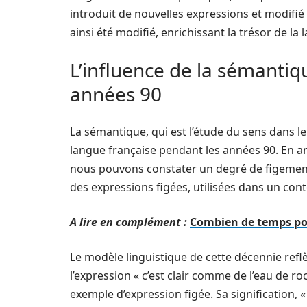
introduit de nouvelles expressions et modifié l
ainsi été modifié, enrichissant la trésor de la 
L’influence de la sémantiq
années 90
La sémantique, qui est l’étude du sens dans le 
langue française pendant les années 90. En a
nous pouvons constater un degré de figement 
des expressions figées, utilisées dans un cont
A lire en complément :
Combien de temps pou
Le modèle linguistique de cette décennie refl
l’expression « c’est clair comme de l’eau de ro
exemple d’expression figée. Sa signification, « 