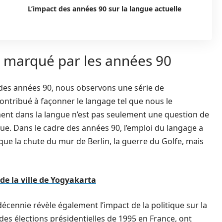
L’impact des années 90 sur la langue actuelle
marqué par les années 90
des années 90, nous observons une série de
ontribué à façonner le langage tel que nous le
ment dans la langue n’est pas seulement une question de
que. Dans le cadre des années 90, l’emploi du langage a
que la chute du mur de Berlin, la guerre du Golfe, mais
e la ville de Yogyakarta
décennie révèle également l’impact de la politique sur la
 des élections présidentielles de 1995 en France, ont