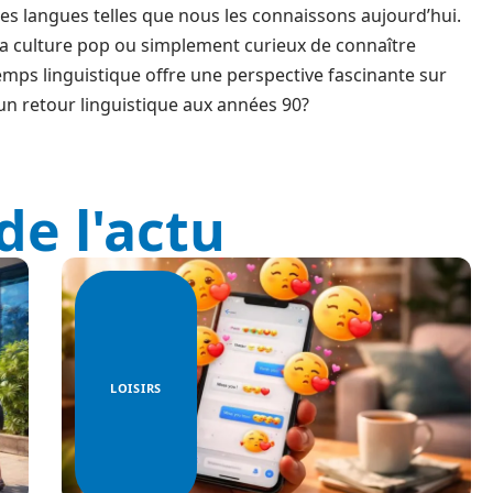
s langues telles que nous les connaissons aujourd’hui.
 la culture pop ou simplement curieux de connaître
temps linguistique offre une perspective fascinante sur
un retour linguistique aux années 90?
de l'actu
LOISIRS