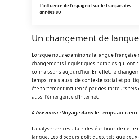
L’influence de l’espagnol sur le français des
années 90
Un changement de langue 
Lorsque nous examinons la langue française 
changements linguistiques notables qui ont c
connaissons aujourd’hui. En effet, le change
temps, mais aussi de contexte social et politi
été fortement influencé par des facteurs tels 
aussi l’émergence d’Internet.
A lire aussi :
Voyage dans le temps au cœur d
L’analyse des résultats des élections de cette 
langue. Les discours politiques, tels que ceux