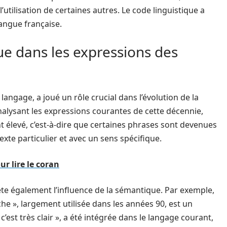
’utilisation de certaines autres. Le code linguistique a
langue française.
ue dans les expressions des
langage, a joué un rôle crucial dans l’évolution de la
nalysant les expressions courantes de cette décennie,
élevé, c’est-à-dire que certaines phrases sont devenues
exte particulier et avec un sens spécifique.
r lire le coran
ète également l’influence de la sémantique. Par exemple,
che », largement utilisée dans les années 90, est un
c’est très clair », a été intégrée dans le langage courant,