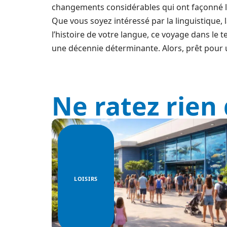
changements considérables qui ont façonné le
Que vous soyez intéressé par la linguistique,
l’histoire de votre langue, ce voyage dans le 
une décennie déterminante. Alors, prêt pour 
Ne ratez rien 
LOISIRS