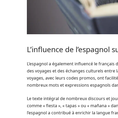
L’influence de l’espagnol s
L’espagnol a également influencé le français
des voyages et des échanges culturels entre 
voyages, avec leurs codes promos, ont facilité
nombreux mots et expressions espagnols dans
Le texte intégral de nombreux discours et jou
comme « fiesta », « tapas » ou « mañana » dan
l’espagnol a contribué à enrichir la langue f