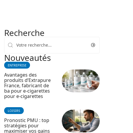
Recherche
Nouveautés
ENTREPRISE
Avantages des
produits d’Extrapure
France, fabricant de
ba pour e-cigarettes
pour e-cigarettes
LOISIRS
Pronostic PMU : top
stratégies pour
maximiser vos gains