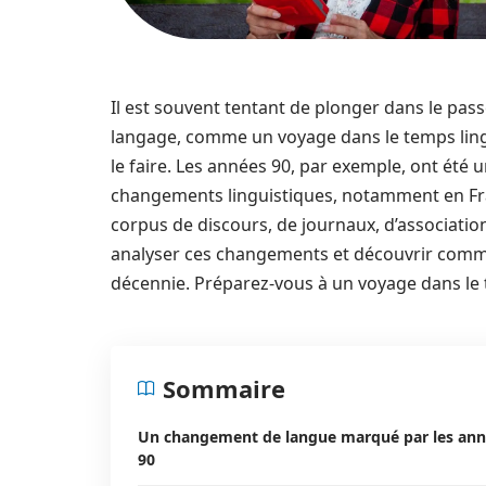
Il est souvent tentant de plonger dans le passé
langage, comme un voyage dans le temps lingu
le faire. Les années 90, par exemple, ont ét
changements linguistiques, notamment en Fra
corpus de discours, de journaux, d’associat
analyser ces changements et découvrir commen
décennie. Préparez-vous à un voyage dans le 
Sommaire
Un changement de langue marqué par les an
90