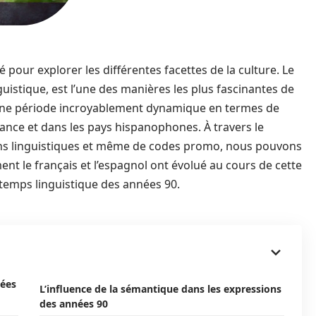
 pour explorer les différentes facettes de la culture. Le
istique, est l’une des manières les plus fascinantes de
é une période incroyablement dynamique en termes de
nce et dans les pays hispanophones. À travers le
ions linguistiques et même de codes promo, nous pouvons
t le français et l’espagnol ont évolué au cours de cette
temps linguistique des années 90.
nées
L’influence de la sémantique dans les expressions
des années 90