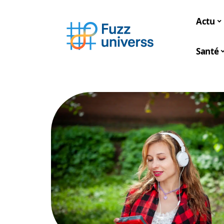
Actu
Santé