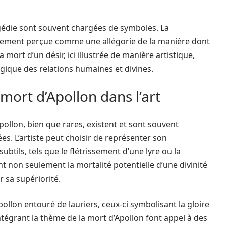
agédie sont souvent chargées de symboles. La
ement perçue comme une allégorie de la manière dont
mort d’un désir, ici illustrée de manière artistique,
agique des relations humaines et divines.
mort d’Apollon dans l’art
pollon, bien que rares, existent et sont souvent
s. L’artiste peut choisir de représenter son
btils, tels que le flétrissement d’une lyre ou la
t non seulement la mortalité potentielle d’une divinité
 sa supériorité.
ollon entouré de lauriers, ceux-ci symbolisant la gloire
intégrant la thème de la mort d’Apollon font appel à des