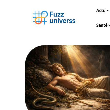
Actu
Santé