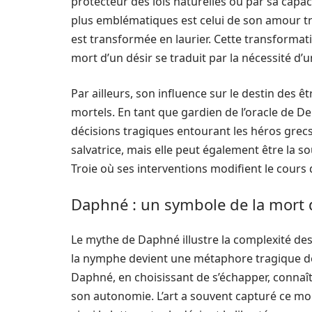
protecteur des lois naturelles ou par sa capacit
plus emblématiques est celui de son amour t
est transformée en laurier. Cette transforma
mort d’un désir se traduit par la nécessité d
Par ailleurs, son influence sur le destin des ê
mortels. En tant que gardien de l’oracle de D
décisions tragiques entourant les héros grec
salvatrice, mais elle peut également être la
Troie où ses interventions modifient le cour
Daphné : un symbole de la mort 
Le mythe de Daphné illustre la complexité des
la nymphe devient une métaphore tragique de
Daphné, en choisissant de s’échapper, connaî
son autonomie. L’art a souvent capturé ce 