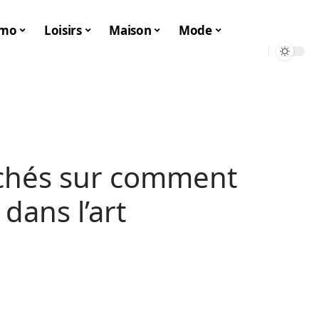
mo
Loisirs
Maison
Mode
chés sur comment
dans l’art