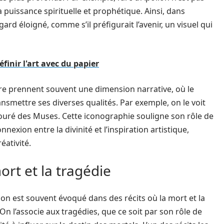
uissance spirituelle et prophétique. Ainsi, dans
ard éloigné, comme s’il préfigurait l’avenir, un visuel qui
finir l'art avec du papier
ure prennent souvent une dimension narrative, où le
smettre ses diverses qualités. Par exemple, on le voit
touré des Muses. Cette iconographie souligne son rôle de
nexion entre la divinité et l’inspiration artistique,
éativité.
ort et la tragédie
lon est souvent évoqué dans des récits où la mort et la
 l’associe aux tragédies, que ce soit par son rôle de