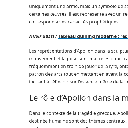
uniquement une arme, mais un symbole de sa p
certaines œuvres, il est représenté avec un reg
correspond à ses capacités prophétiques.
A voir aussi :
Tableau quilling moderne : redé
Les représentations d’Apollon dans la sculpt
mouvement et la pose sont maîtrisés pour tran
fréquemment en train de jouer de la lyre, en
patron des arts tout en mettant en avant la con
incitant à réfléchir sur l’essence même de la cr
Le rôle d’Apollon dans la m
Dans le contexte de la tragédie grecque, Apol
destinée humaine sont des thèmes centraux. On