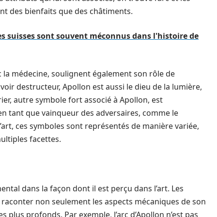
ant des bienfaits que des châtiments.
es suisses sont souvent méconnus dans l'histoire de
c la médecine, soulignent également son rôle de
oir destructeur, Apollon est aussi le dieu de la lumière,
ier, autre symbole fort associé à Apollon, est
 en tant que vainqueur des adversaires, comme le
art, ces symboles sont représentés de manière variée,
ultiples facettes.
ntal dans la façon dont il est perçu dans l’art. Les
ur raconter non seulement les aspects mécaniques de son
s plus profonds. Par exemple, l’arc d’Apollon n’est pas