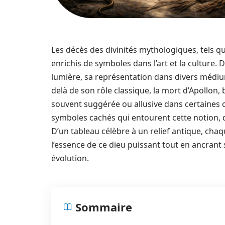
Les décès des divinités mythologiques, tels q
enrichis de symboles dans l’art et la culture. 
lumière, sa représentation dans divers médi
delà de son rôle classique, la mort d’Apollon
souvent suggérée ou allusive dans certaines œ
symboles cachés qui entourent cette notion, dé
D’un tableau célèbre à un relief antique, chaq
l’essence de ce dieu puissant tout en ancrant
évolution.
Sommaire