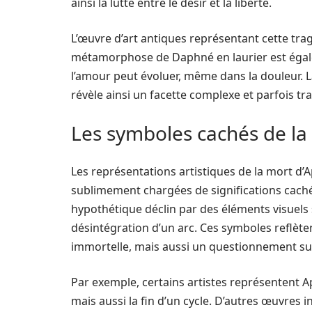
ainsi la lutte entre le désir et la liberté.
L’œuvre d’art antiques représentant cette tr
métamorphose de Daphné en laurier est égal
l’amour peut évoluer, même dans la douleur. La 
révèle ainsi un facette complexe et parfois tr
Les symboles cachés de la 
Les représentations artistiques de la mort d’A
sublimement chargées de significations cachée
hypothétique déclin par des éléments visuels su
désintégration d’un arc. Ces symboles reflèten
immortelle, mais aussi un questionnement sur
Par exemple, certains artistes représentent Ap
mais aussi la fin d’un cycle. D’autres œuvres 