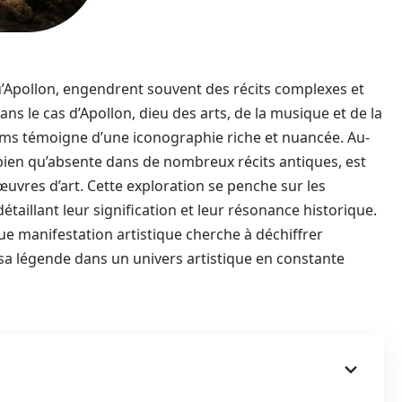
u’Apollon, engendrent souvent des récits complexes et
Dans le cas d’Apollon, dieu des arts, de la musique et de la
ums témoigne d’une iconographie riche et nuancée. Au-
, bien qu’absente dans de nombreux récits antiques, est
uvres d’art. Cette exploration se penche sur les
taillant leur signification et leur résonance historique.
ue manifestation artistique cherche à déchiffrer
 sa légende dans un univers artistique en constante