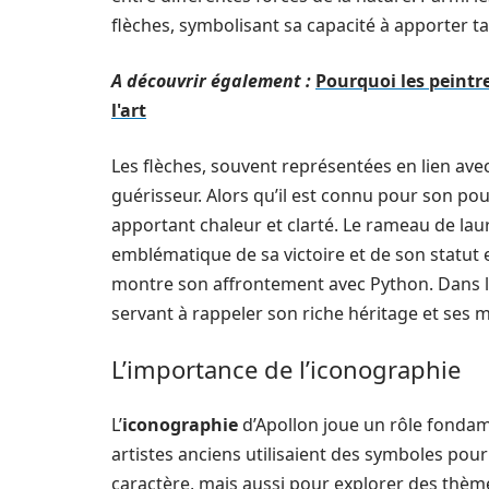
flèches, symbolisant sa capacité à apporter t
A découvrir également :
Pourquoi les peintr
l'art
Les flèches, souvent représentées en lien ave
guérisseur. Alors qu’il est connu pour son pouv
apportant chaleur et clarté. Le rameau de laur
emblématique de sa victoire et de son statut
montre son affrontement avec Python. Dans l’
servant à rappeler son riche héritage et ses m
L’importance de l’iconographie
L’
iconographie
d’Apollon joue un rôle fondame
artistes anciens utilisaient des symboles po
caractère, mais aussi pour explorer des thème