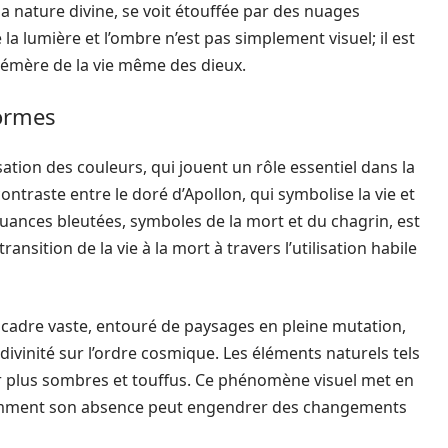
a nature divine, se voit étouffée par des nuages
 la lumière et l’ombre n’est pas simplement visuel; il est
hémère de la vie même des dieux.
formes
sation des couleurs, qui jouent un rôle essentiel dans la
ntraste entre le doré d’Apollon, qui symbolise la vie et
 nuances bleutées, symboles de la mort et du chagrin, est
 transition de la vie à la mort à travers l’utilisation habile
 cadre vaste, entouré de paysages en pleine mutation,
divinité sur l’ordre cosmique. Les éléments naturels tels
ir plus sombres et touffus. Ce phénomène visuel met en
 comment son absence peut engendrer des changements