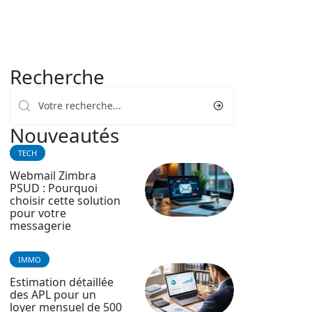
Recherche
Nouveautés
TECH
Webmail Zimbra
PSUD : Pourquoi
choisir cette solution
pour votre
messagerie
IMMO
Estimation détaillée
des APL pour un
loyer mensuel de 500