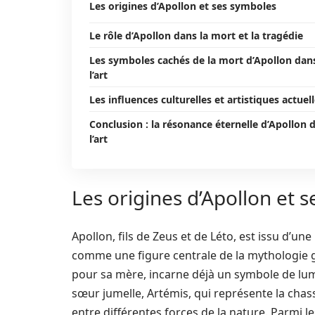
Les origines d’Apollon et ses symboles
Le rôle d’Apollon dans la mort et la tragédie
Les symboles cachés de la mort d’Apollon dan
l’art
Les influences culturelles et artistiques actuel
Conclusion : la résonance éternelle d’Apollon 
l’art
Les origines d’Apollon et 
Apollon, fils de Zeus et de Léto, est issu d’une
comme une figure centrale de la mythologie gr
pour sa mère, incarne déjà un symbole de lumi
sœur jumelle, Artémis, qui représente la chass
entre différentes forces de la nature. Parmi les