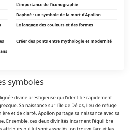
L’importance de l’iconographie
Daphné : un symbole de la mort d’Apollon
s
Le langage des couleurs et des formes
les
Créer des ponts entre mythologie et modernité
dans
ses symboles
 lignée divine prestigieuse qui l’identifie rapidement
ecque. Sa naissance sur l’île de Délos, lieu de refuge
ère et de clarté. Apollon partage sa naissance avec sa
e. Ensemble, ces deux divinités incarnent l’équilibre
 attributs qui lui sont associés, on trouve l’arc et les