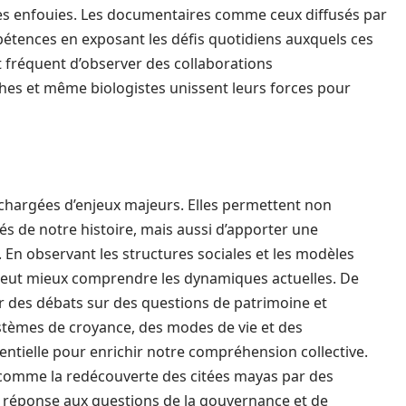
res enfouies. Les documentaires comme ceux diffusés par
étences en exposant les défis quotidiens auxquels ces
st fréquent d’observer des collaborations
phes et même biologistes unissent leurs forces pour
 chargées d’enjeux majeurs. Elles permettent non
s de notre histoire, mais aussi d’apporter une
En observant les structures sociales et les modèles
 peut mieux comprendre les dynamiques actuelles. De
r des débats sur des questions de patrimoine et
ystèmes de croyance, des modes de vie et des
sentielle pour enrichir notre compréhension collective.
 comme la redécouverte des citées mayas par des
 réponse aux questions de la gouvernance et de