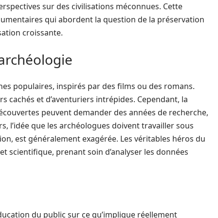
perspectives sur des civilisations méconnues. Cette
umentaires qui abordent la question de la préservation
sation croissante.
’archéologie
es populaires, inspirés par des films ou des romans.
rs cachés et d’aventuriers intrépides. Cependant, la
s découvertes peuvent demander des années de recherche,
rs, l’idée que les archéologues doivent travailler sous
ion, est généralement exagérée. Les véritables héros du
t scientifique, prenant soin d’analyser les données
ducation du public sur ce qu’implique réellement