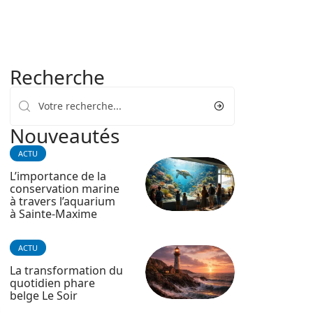
Recherche
Nouveautés
ACTU
L’importance de la
conservation marine
à travers l’aquarium
à Sainte-Maxime
ACTU
La transformation du
quotidien phare
belge Le Soir