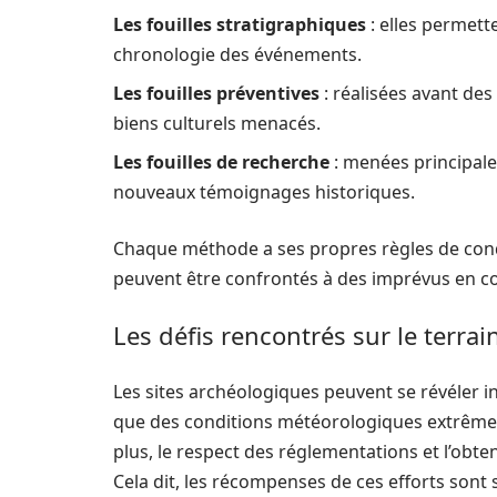
Les fouilles stratigraphiques
: elles permett
chronologie des événements.
Les fouilles préventives
: réalisées avant des
biens culturels menacés.
Les fouilles de recherche
: menées principale
nouveaux témoignages historiques.
Chaque méthode a ses propres règles de cond
peuvent être confrontés à des imprévus en co
Les défis rencontrés sur le terrai
Les sites archéologiques peuvent se révéler in
que des conditions météorologiques extrêmes,
plus, le respect des réglementations et l’obte
Cela dit, les récompenses de ces efforts sont