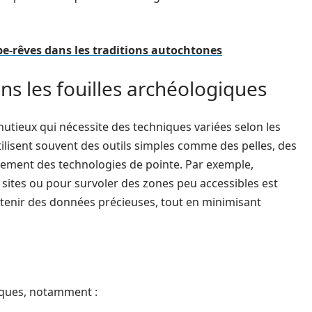
pe-rêves dans les traditions autochtones
ns les fouilles archéologiques
tieux qui nécessite des techniques variées selon les
tilisent souvent des outils simples comme des pelles, des
galement des technologies de pointe. Par exemple,
s sites ou pour survoler des zones peu accessibles est
tenir des données précieuses, tout en minimisant
giques, notamment :