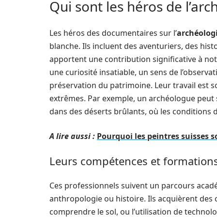
Qui sont les héros de l’arc
Les héros des documentaires sur l’
archéolog
blanche. Ils incluent des aventuriers, des his
apportent une contribution significative à no
une curiosité insatiable, un sens de l’observ
préservation du patrimoine. Leur travail est s
extrêmes. Par exemple, un archéologue peut s
dans des déserts brûlants, où les conditions de 
A lire aussi :
Pourquoi les peintres suisses s
Leurs compétences et formation
Ces professionnels suivent un parcours acad
anthropologie ou histoire. Ils acquièrent des
comprendre le sol, ou l’utilisation de techn