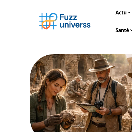
Actu
Santé