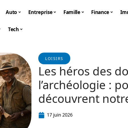
Auto
Entreprise
Famille
Finance
Im
Tech
LOISIRS
Les héros des d
l’archéologie : p
découvrent notre
17 juin 2026