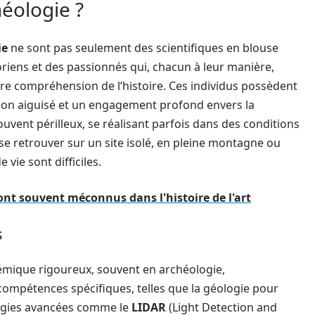
héologie ?
ie
ne sont pas seulement des scientifiques en blouse
toriens et des passionnés qui, chacun à leur manière,
tre compréhension de l’histoire. Ces individus possèdent
ation aiguisé et un engagement profond envers la
ouvent périlleux, se réalisant parfois dans des conditions
e retrouver sur un site isolé, en pleine montagne ou
vie sont difficiles.
ont souvent méconnus dans l'histoire de l'art
s
émique rigoureux, souvent en archéologie,
 compétences spécifiques, telles que la géologie pour
ologies avancées comme le
LIDAR
(Light Detection and