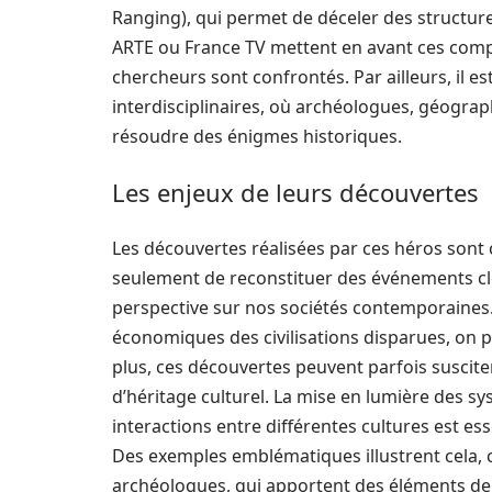
Ranging), qui permet de déceler des structu
ARTE ou France TV mettent en avant ces comp
chercheurs sont confrontés. Par ailleurs, il e
interdisciplinaires, où archéologues, géogra
résoudre des énigmes historiques.
Les enjeux de leurs découvertes
Les découvertes réalisées par ces héros sont
seulement de reconstituer des événements clé
perspective sur nos sociétés contemporaines. 
économiques des civilisations disparues, on
plus, ces découvertes peuvent parfois suscite
d’héritage culturel. La mise en lumière des s
interactions entre différentes cultures est es
Des exemples emblématiques illustrent cela,
archéologues, qui apportent des éléments de