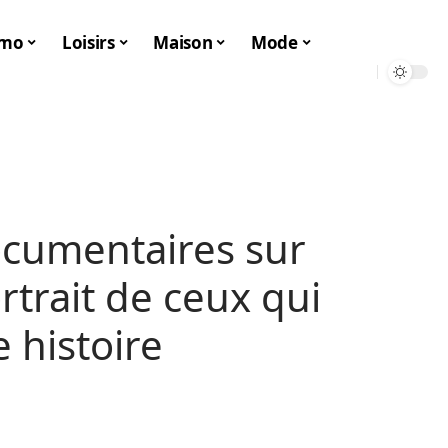
mo
Loisirs
Maison
Mode
ocumentaires sur
ortrait de ceux qui
 histoire