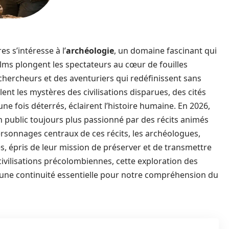
 s’intéresse à l’
archéologie
, un domaine fascinant qui
films plongent les spectateurs au cœur de fouilles
 chercheurs et des aventuriers qui redéfinissent sans
nt les mystères des civilisations disparues, des cités
une fois déterrés, éclairent l’histoire humaine. En 2026,
un public toujours plus passionné par des récits animés
personnages centraux de ces récits, les archéologues,
, épris de leur mission de préserver et de transmettre
civilisations précolombiennes, cette exploration des
 une continuité essentielle pour notre compréhension du