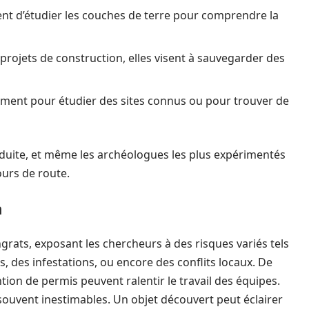
ent d’étudier les couches de terre pour comprendre la
 projets de construction, elles visent à sauvegarder des
ment pour étudier des sites connus ou pour trouver de
uite, et même les archéologues les plus expérimentés
urs de route.
n
grats, exposant les chercheurs à des risques variés tels
 des infestations, ou encore des conflits locaux. De
ntion de permis peuvent ralentir le travail des équipes.
 souvent inestimables. Un objet découvert peut éclairer