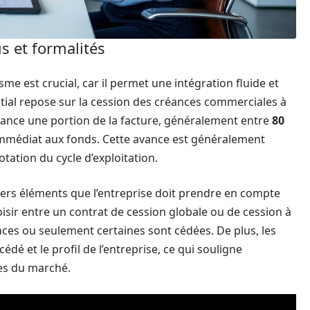
s et formalités
 est crucial, car il permet une intégration fluide et
tial repose sur la cession des créances commerciales à
 avance une portion de la facture, généralement entre
80
 immédiat aux fonds. Cette avance est généralement
rotation du cycle d’exploitation.
vers éléments que l’entreprise doit prendre en compte
hoisir entre un contrat de cession globale ou de cession à
ances ou seulement certaines sont cédées. De plus, les
dé et le profil de l’entreprise, ce qui souligne
res du marché.