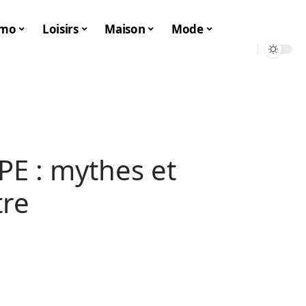
mo
Loisirs
Maison
Mode
PE : mythes et
tre