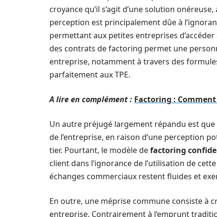
croyance qu’il s’agit d’une solution onéreuse
perception est principalement dûe à l’ignoran
permettant aux petites entreprises d’accéder à
des contrats de factoring permet une personn
entreprise, notamment à travers des formul
parfaitement aux TPE.
A lire en complément :
Factoring : Comment 
Un autre préjugé largement répandu est que le 
de l’entreprise, en raison d’une perception p
tier. Pourtant, le modèle de
factoring confide
client dans l’ignorance de l’utilisation de cet
échanges commerciaux restent fluides et exe
En outre, une méprise commune consiste à cro
entreprise. Contrairement à l’emprunt traditi