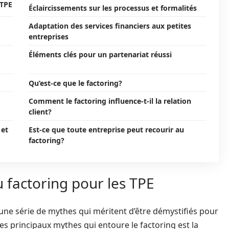
 TPE
Éclaircissements sur les processus et formalités
Adaptation des services financiers aux petites
entreprises
Éléments clés pour un partenariat réussi
Qu’est-ce que le factoring?
Comment le factoring influence-t-il la relation
client?
 et
Est-ce que toute entreprise peut recourir au
factoring?
 factoring pour les TPE
’une série de mythes qui méritent d’être démystifiés pour
des principaux mythes qui entoure le factoring est la