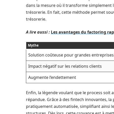
dans la mesure où il transforme simplement le
trésorerie. En fait, cette méthode permet souv
trésorerie.
A lire aussi :
Les avantages du factoring ra
Mythe
Solution coûteuse pour grandes entreprises
Impact négatif sur les relations clients
Augmente l’endettement
Enfin, la légende voulant que le process soit
répandue. Grâce à des fintech innovantes, la
pratiquement automatisée, simplifiant ainsi l
structures. Dès lors, cette croyance est à me