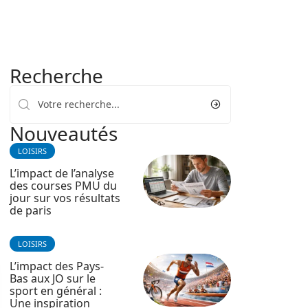
Recherche
Nouveautés
LOISIRS
L’impact de l’analyse
des courses PMU du
jour sur vos résultats
de paris
LOISIRS
L’impact des Pays-
Bas aux JO sur le
sport en général :
Une inspiration