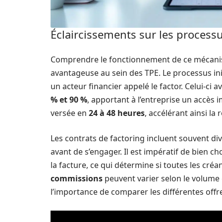
Éclaircissements sur les processu
Comprendre le fonctionnement de ce mécanisme
avantageuse au sein des TPE. Le processus ini
un acteur financier appelé le factor. Celui-ci
% et 90 %
, apportant à l’entreprise un accès
versée en
24 à 48 heures
, accélérant ainsi la 
Les contrats de factoring incluent souvent di
avant de s’engager. Il est impératif de bien c
la facture, ce qui détermine si toutes les cré
commissions
peuvent varier selon le volume cé
l’importance de comparer les différentes off