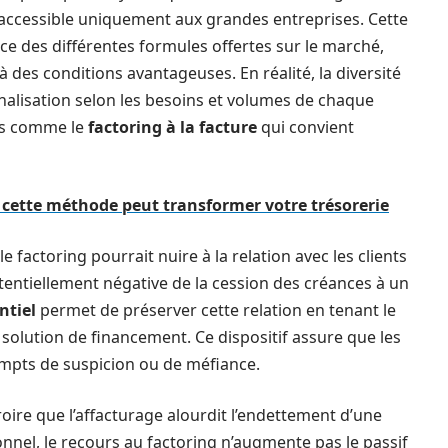
, accessible uniquement aux grandes entreprises. Cette
ce des différentes formules offertes sur le marché,
 des conditions avantageuses. En réalité, la diversité
alisation selon les besoins et volumes de chaque
es comme le
factoring à la facture
qui convient
cette méthode peut transformer votre trésorerie
factoring pourrait nuire à la relation avec les clients
otentiellement négative de la cession des créances à un
ntiel
permet de préserver cette relation en tenant le
te solution de financement. Ce dispositif assure que les
mpts de suspicion ou de méfiance.
ire que l’affacturage alourdit l’endettement d’une
onnel, le recours au factoring n’augmente pas le passif