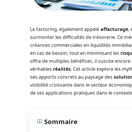
Le factoring, également appelé
affacturage
,
surmonter les difficultés de trésorerie. Ce m
créances commerciales en liquidités immédiat
en cas de besoin, tout en minimisant les
risq
offre de multiples bénéfices, il suscite enco
véritables
réalités
. Cet article explore les my
ses apports concrets au paysage des
solutio
visibilité croissante dans le secteur économiqu
de ses applications pratiques dans le contexte
Sommaire