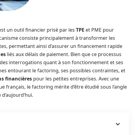
 est un outil financier prisé par les
TPE
et PME pour
écanisme consiste principalement à transformer les
es, permettant ainsi d’assurer un financement rapide
ues
liés aux délais de paiement. Bien que ce processus
re des interrogations quant à son fonctionnement et ses
thes entourant le factoring, ses possibles contraintes, et
ns financières
pour les petites entreprises. Avec une
e français, le factoring mérite d’être étudié sous l’angle
 d’aujourd’hui.