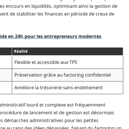
s encours en liquidités, optimisant ainsi la gestion de
ent de stabiliser les finances en période de creux de
pide en 24h pour les entrepreneurs modernes
Réalité
Flexible et accessible aux TPE
Préservation grâce au factoring confidentiel
Améliore la trésorerie sans endettement
 administratif lourd et complexe est fréquemment
 procédure de lancement et de gestion est désormais
es démarches administratives pour les petites
ttre au rang des idées dépassées, faisant du factoring un