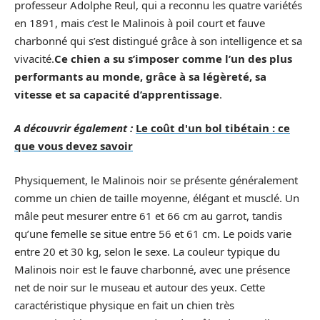
professeur Adolphe Reul, qui a reconnu les quatre variétés
en 1891, mais c’est le Malinois à poil court et fauve
charbonné qui s’est distingué grâce à son intelligence et sa
vivacité.
Ce chien a su s’imposer comme l’un des plus
performants au monde, grâce à sa légèreté, sa
vitesse et sa capacité d’apprentissage
.
A découvrir également :
Le coût d'un bol tibétain : ce
que vous devez savoir
Physiquement, le Malinois noir se présente généralement
comme un chien de taille moyenne, élégant et musclé. Un
mâle peut mesurer entre 61 et 66 cm au garrot, tandis
qu’une femelle se situe entre 56 et 61 cm. Le poids varie
entre 20 et 30 kg, selon le sexe. La couleur typique du
Malinois noir est le fauve charbonné, avec une présence
net de noir sur le museau et autour des yeux. Cette
caractéristique physique en fait un chien très