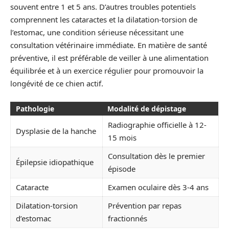
souvent entre 1 et 5 ans. D’autres troubles potentiels
comprennent les cataractes et la dilatation-torsion de
l’estomac, une condition sérieuse nécessitant une
consultation vétérinaire immédiate. En matière de santé
préventive, il est préférable de veiller à une alimentation
équilibrée et à un exercice régulier pour promouvoir la
longévité de ce chien actif.
Pathologie
Modalité de dépistage
Radiographie officielle à 12-
Dysplasie de la hanche
15 mois
Consultation dès le premier
Épilepsie idiopathique
épisode
Cataracte
Examen oculaire dès 3-4 ans
Dilatation-torsion
Prévention par repas
d’estomac
fractionnés