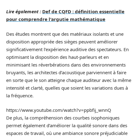
Lire également :
Def de CQFD : définition essentielle
pour comprendre l'argutie mathématique
Des études montrent que des matériaux isolants et une
disposition appropriée des sièges peuvent améliorer
significativement l’expérience auditive des spectateurs. En
optimisant la disposition des haut-parleurs et en
minimisant les réverbérations dans des environnements
bruyants, les architectes d’acoustique parviennent à faire
en sorte que le son atteigne chaque auditeur avec la même
intensité et clarté, quelles que soient les variations dues à
la fréquence.
https://www.youtube.com/watch?v=ppbfij_wnnQ
De plus, la compréhension des courbes isophoniques
permet également d’améliorer la qualité sonore dans des
espaces de travail, où une ambiance sonore préjudiciable