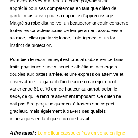
les biens de ses maîtres. Ce chien polyvalent était
apprécié pour ses compétences en tant que chien de
garde, mais aussi pour sa capacité d’apprentissage.
Malgré sa robe distinctive, un beauceron arlequin conserve
toutes les caractéristiques de tempérament associées à
sa race, telles que la vigilance, l’intelligence, et un fort
instinct de protection.
Pour bien le reconnaître, il est crucial d’observer certains
traits physiques : une silhouette athlétique, des ergots
doubles aux pattes arrière, et une expression attentive et
observatrice. Le gabarit d’un beauceron arlequin peut
varier entre 61 et 70 cm de hauteur au garrot, selon le
sexe, ce qui le rend relativement imposant. Ce chien ne
doit pas être perçu uniquement à travers son aspect
gracieux, mais également à travers ses qualités
intrinsèques en tant que chien de travail.
A lire aussi :
Le meilleur cassoulet frais en vente en ligne