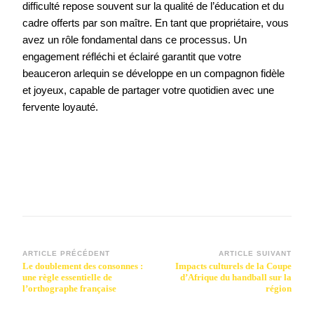
difficulté repose souvent sur la qualité de l’éducation et du
cadre offerts par son maître. En tant que propriétaire, vous
avez un rôle fondamental dans ce processus. Un
engagement réfléchi et éclairé garantit que votre
beauceron arlequin se développe en un compagnon fidèle
et joyeux, capable de partager votre quotidien avec une
fervente loyauté.
Navigation
ARTICLE PRÉCÉDENT
ARTICLE SUIVANT
Le doublement des consonnes :
Impacts culturels de la Coupe
d’article
une règle essentielle de
d’Afrique du handball sur la
l’orthographe française
région