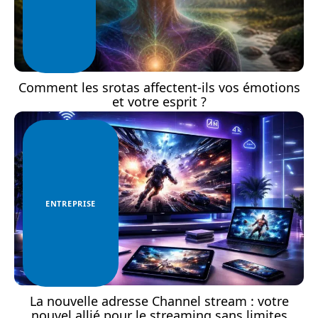
Comment les srotas affectent-ils vos émotions
et votre esprit ?
ENTREPRISE
La nouvelle adresse Channel stream : votre
nouvel allié pour le streaming sans limites