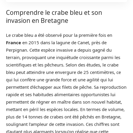
Comprendre le crabe bleu et son
invasion en Bretagne
Le crabe bleu a été observé pour la première fois en
France
en 2015 dans la lagune de Canet, près de
Perpignan. Cette espèce invasive a depuis gagné du
terrain, provoquant une inquiétude croissante parmi les
scientifiques et les pêcheurs. Selon des études, le crabe
bleu peut atteindre une envergure de 25 centimètres, ce
qui lui confère une grande force et une agilité qui lui
permettent d’échapper aux filets de pêche. Sa reproduction
rapide et ses habitudes alimentaires opportunistes lui
permettent de régner en maître dans son nouvel habitat,
mettant en péril les espèces locales. En termes de volume,
plus de 14 tonnes de crabes ont été pêchés en Bretagne,
soulignant l’ampleur de cette invasion. Ces chiffres sont
d’autant plus alarmants lorsqu’on réalise que cette