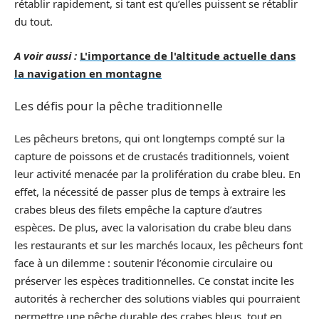
rétablir rapidement, si tant est qu’elles puissent se rétablir
du tout.
A voir aussi :
L'importance de l'altitude actuelle dans
la navigation en montagne
Les défis pour la pêche traditionnelle
Les pêcheurs bretons, qui ont longtemps compté sur la
capture de poissons et de crustacés traditionnels, voient
leur activité menacée par la prolifération du crabe bleu. En
effet, la nécessité de passer plus de temps à extraire les
crabes bleus des filets empêche la capture d’autres
espèces. De plus, avec la valorisation du crabe bleu dans
les restaurants et sur les marchés locaux, les pêcheurs font
face à un dilemme : soutenir l’économie circulaire ou
préserver les espèces traditionnelles. Ce constat incite les
autorités à rechercher des solutions viables qui pourraient
permettre une pêche durable des crabes bleus, tout en