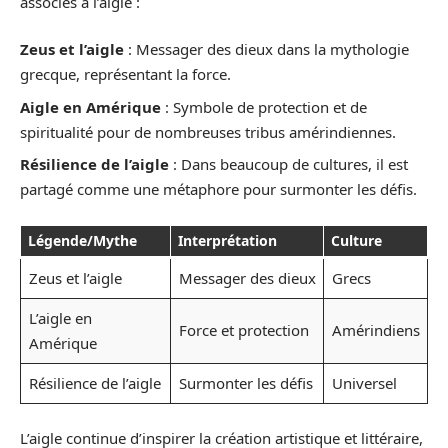
associés à l’aigle :
Zeus et l’aigle
: Messager des dieux dans la mythologie
grecque, représentant la force.
Aigle en Amérique
: Symbole de protection et de
spiritualité pour de nombreuses tribus amérindiennes.
Résilience de l’aigle
: Dans beaucoup de cultures, il est
partagé comme une métaphore pour surmonter les défis.
Légende/Mythe
Interprétation
Culture
Zeus et l’aigle
Messager des dieux
Grecs
L’aigle en
Force et protection
Amérindiens
Amérique
Résilience de l’aigle
Surmonter les défis
Universel
L’aigle continue d’inspirer la création artistique et littéraire,