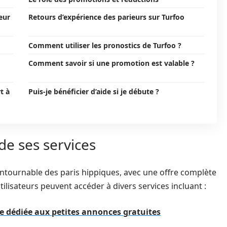
eur
Retours d’expérience des parieurs sur Turfoo
Comment utiliser les pronostics de Turfoo ?
Comment savoir si une promotion est valable ?
t à
Puis-je bénéficier d’aide si je débute ?
de ses services
tournable des paris hippiques, avec une offre complète
utilisateurs peuvent accéder à divers services incluant :
e dédiée aux petites annonces gratuites