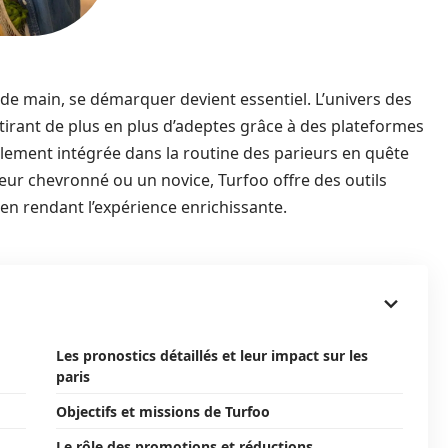
de main, se démarquer devient essentiel. L’univers des
ttirant de plus en plus d’adeptes grâce à des plateformes
ellement intégrée dans la routine des parieurs en quête
arieur chevronné ou un novice, Turfoo offre des outils
en rendant l’expérience enrichissante.
Les pronostics détaillés et leur impact sur les
paris
Objectifs et missions de Turfoo
Le rôle des promotions et réductions