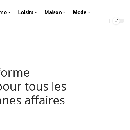
mo
Loisirs
Maison
Mode
eforme
our tous les
nes affaires