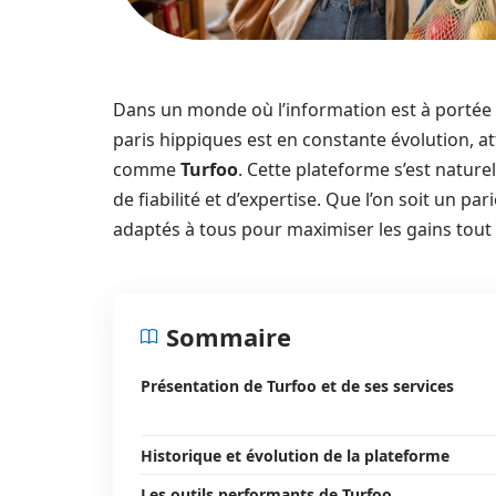
Dans un monde où l’information est à portée 
paris hippiques est en constante évolution, a
comme
Turfoo
. Cette plateforme s’est natur
de fiabilité et d’expertise. Que l’on soit un p
adaptés à tous pour maximiser les gains tout 
Sommaire
Présentation de Turfoo et de ses services
Historique et évolution de la plateforme
Les outils performants de Turfoo