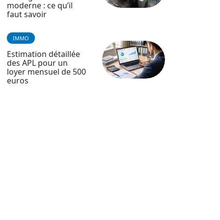
moderne : ce qu’il
faut savoir
IMMO
Estimation détaillée
des APL pour un
loyer mensuel de 500
euros