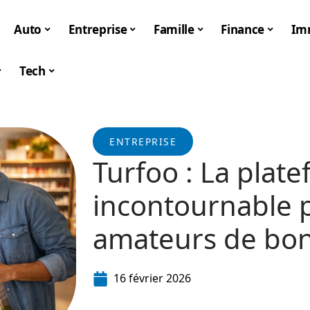
Auto
Entreprise
Famille
Finance
Im
Tech
ENTREPRISE
Turfoo : La plat
incontournable p
amateurs de bon
16 février 2026