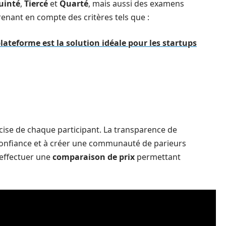
uinté
,
Tiercé
et
Quarté
, mais aussi des examens
enant en compte des critères tels que :
lateforme est la solution idéale pour les startups
écise de chaque participant. La transparence de
 confiance et à créer une communauté de parieurs
’effectuer une
comparaison de prix
permettant