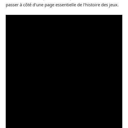
passer à côté d’une page essentielle de l’histoire des jeux.