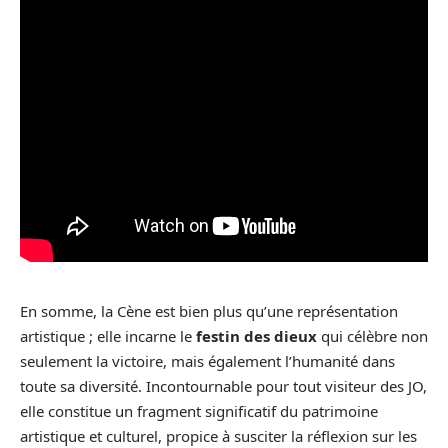
En somme, la Cène est bien plus qu’une représentation
artistique ; elle incarne le
festin des dieux
qui célèbre non
seulement la victoire, mais également l’humanité dans
toute sa diversité. Incontournable pour tout visiteur des JO,
elle constitue un fragment significatif du patrimoine
artistique et culturel, propice à susciter la réflexion sur les