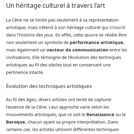
Un héritage culturel à travers l’art
La Cène ne se limite pas seulement à sa représentation
artistique, mais s’étend à son héritage culturel qui s’inscrit
dans l’histoire des jeux. En effet, cette œuvre se révèle être
non seulement un symbole de
performance artistique
,
mais également un
vecteur de communication
entre les
civilisations. Elle témoigne de l’évolution des techniques
artistiques au fil des siècles tout en conservant une
pertinence intacte.
Évolution des techniques artistiques
Au fil des âges, divers artistes ont tenté de capturer
l’essence de la Cène. Leur approche varie selon les
mouvements artistiques, que ce soit le
Renaissance
ou le
Baroque
, chacun ayant sa propre interprétation. Dans
certains cas, les artistes utilisent différentes techniques