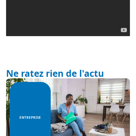
Ne ratez rien de l'actu
ENTREPRISE