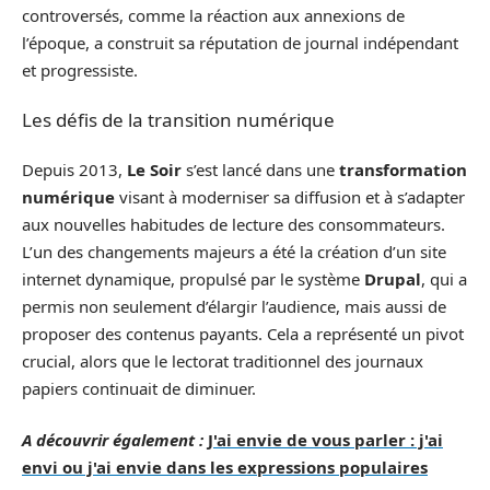
controversés, comme la réaction aux annexions de
l’époque, a construit sa réputation de journal indépendant
et progressiste.
Les défis de la transition numérique
Depuis 2013,
Le Soir
s’est lancé dans une
transformation
numérique
visant à moderniser sa diffusion et à s’adapter
aux nouvelles habitudes de lecture des consommateurs.
L’un des changements majeurs a été la création d’un site
internet dynamique, propulsé par le système
Drupal
, qui a
permis non seulement d’élargir l’audience, mais aussi de
proposer des contenus payants. Cela a représenté un pivot
crucial, alors que le lectorat traditionnel des journaux
papiers continuait de diminuer.
A découvrir également :
J'ai envie de vous parler : j'ai
envi ou j'ai envie dans les expressions populaires