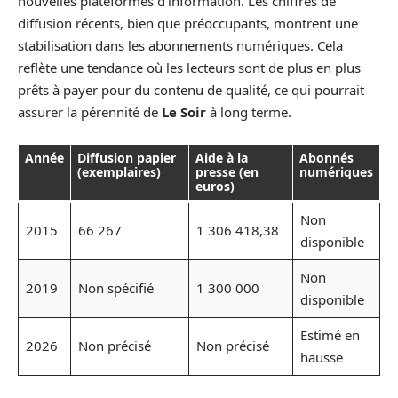
nouvelles plateformes d’information. Les chiffres de
diffusion récents, bien que préoccupants, montrent une
stabilisation dans les abonnements numériques. Cela
reflète une tendance où les lecteurs sont de plus en plus
prêts à payer pour du contenu de qualité, ce qui pourrait
assurer la pérennité de
Le Soir
à long terme.
Année
Diffusion papier
Aide à la
Abonnés
(exemplaires)
presse (en
numériques
euros)
Non
2015
66 267
1 306 418,38
disponible
Non
2019
Non spécifié
1 300 000
disponible
Estimé en
2026
Non précisé
Non précisé
hausse