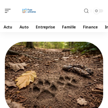
Actu
Auto
Entreprise
Famille
Finance
I