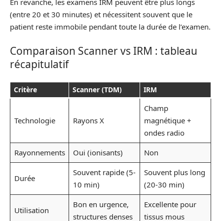
En revanche, les examens IRM peuvent être plus longs
(entre 20 et 30 minutes) et nécessitent souvent que le
patient reste immobile pendant toute la durée de l’examen.
Comparaison Scanner vs IRM : tableau
récapitulatif
Critère
Scanner (TDM)
IRM
Champ
Technologie
Rayons X
magnétique +
ondes radio
Rayonnements
Oui (ionisants)
Non
Souvent rapide (5-
Souvent plus long
Durée
10 min)
(20-30 min)
Bon en urgence,
Excellente pour
Utilisation
structures denses
tissus mous