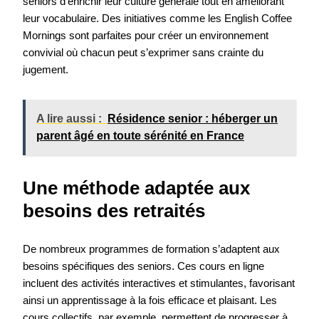
seniors d’enrichir leur culture générale tout en améliorant
leur vocabulaire. Des initiatives comme les English Coffee
Mornings sont parfaites pour créer un environnement
convivial où chacun peut s’exprimer sans crainte du
jugement.
A lire aussi :
Résidence senior : héberger un
parent âgé en toute sérénité en France
Une méthode adaptée aux
besoins des retraités
De nombreux programmes de formation s’adaptent aux
besoins spécifiques des seniors. Ces cours en ligne
incluent des activités interactives et stimulantes, favorisant
ainsi un apprentissage à la fois efficace et plaisant. Les
cours collectifs, par exemple, permettent de progresser à