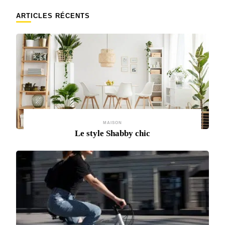
ARTICLES RÉCENTS
MAISON
Le style Shabby chic