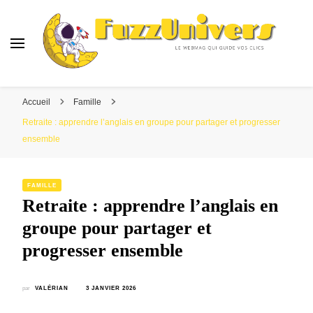
Fuzzunivers
Le webmag qui guide vos clics
Accueil
Famille
Retraite : apprendre l’anglais en groupe pour partager et progresser
ensemble
FAMILLE
Retraite : apprendre l’anglais en
groupe pour partager et
progresser ensemble
par
VALÉRIAN
3 JANVIER 2026