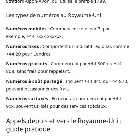
Stratford-upon-Avon, qui utilise le préfixe 1789.
Les types de numéros au Royaume-Uni
Numéros mobiles
: Commencent tous par 7, par
exemple, +44 7xxx xxxxxx.
Numéros fixes
: Comportent un indicatif régional, comme
+44 20 pour Londres.
Numéros gratuits
: Commencent par +44 800 ou +44
808, sans frais pour l’appelant.
Numéros à coût partagé
: Incluent +44 845 ou +44 870,
pouvant occasionner des frais.
Numéros surtaxés
: En général, commencent par +44
9xx, souvent utilisés pour des services spéciaux.
Appels depuis et vers le Royaume-Uni :
guide pratique