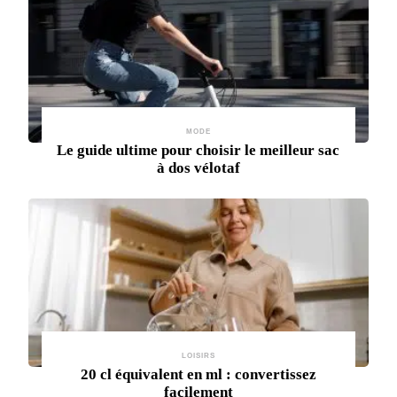
MODE
Le guide ultime pour choisir le meilleur sac
à dos vélotaf
LOISIRS
20 cl équivalent en ml : convertissez
facilement