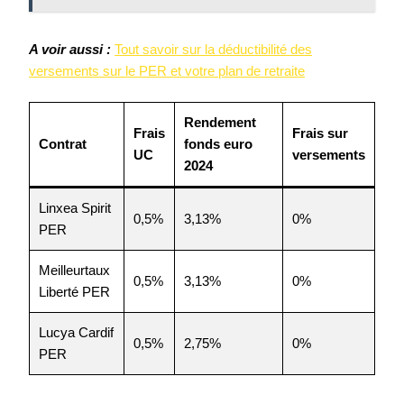
A voir aussi :
Tout savoir sur la déductibilité des
versements sur le PER et votre plan de retraite
Rendement
Frais
Frais sur
Contrat
fonds euro
UC
versements
2024
Linxea Spirit
0,5%
3,13%
0%
PER
Meilleurtaux
0,5%
3,13%
0%
Liberté PER
Lucya Cardif
0,5%
2,75%
0%
PER