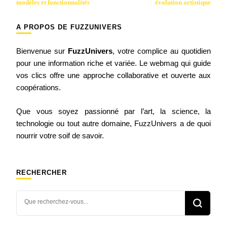
modèles et fonctionnalités
évolution artistique
A PROPOS DE FUZZUNIVERS
Bienvenue sur
FuzzUnivers
, votre complice au quotidien
pour une information riche et variée. Le webmag qui guide
vos clics offre une approche collaborative et ouverte aux
coopérations.
Que vous soyez passionné par l’art, la science, la
technologie ou tout autre domaine, FuzzUnivers a de quoi
nourrir votre soif de savoir.
RECHERCHER
Vous
recherchiez
quelque