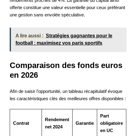
rendements proches de 4%. La garantie du capital ainsi
offerte constitue une valeur essentielle pour ceux préférant
une gestion sans envolée spéculative.
A lire aussi :
Stratégies gagnantes pour le
football : maximisez vos paris sportifs
Comparaison des fonds euros
en 2026
Afin de saisir l’opportunité, un tableau récapitulatif évoque
les caractéristiques clés des meilleures offres disponibles :
Part
Rendement
Contrat
Garantie
obligatoire
net 2024
en UC