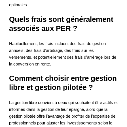
optimales.
Quels frais sont généralement
associés aux PER ?
Habituellement, les frais incluent des frais de gestion
annuels, des frais d’arbitrage, des frais sur les
versements, et potentiellement des frais d’arrérage lors de
la conversion en rente.
Comment choisir entre gestion
libre et gestion pilotée ?
La gestion libre convient à ceux qui souhaitent être actifs et
informés dans la gestion de leur épargne, alors que la
gestion pilotée offre l’avantage de profiter de l’expertise de
professionnels pour ajuster les investissements selon le