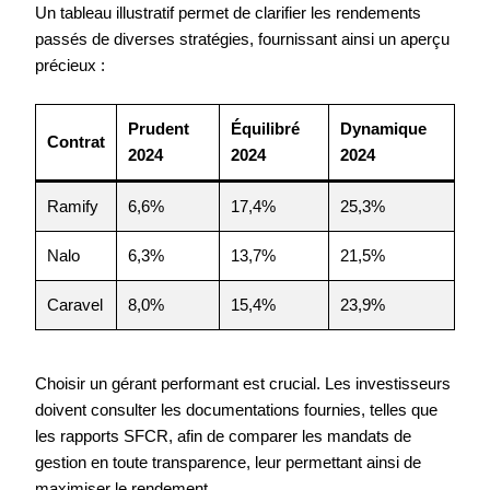
Un tableau illustratif permet de clarifier les rendements
passés de diverses stratégies, fournissant ainsi un aperçu
précieux :
Prudent
Équilibré
Dynamique
Contrat
2024
2024
2024
Ramify
6,6%
17,4%
25,3%
Nalo
6,3%
13,7%
21,5%
Caravel
8,0%
15,4%
23,9%
Choisir un gérant performant est crucial. Les investisseurs
doivent consulter les documentations fournies, telles que
les rapports SFCR, afin de comparer les mandats de
gestion en toute transparence, leur permettant ainsi de
maximiser le rendement.