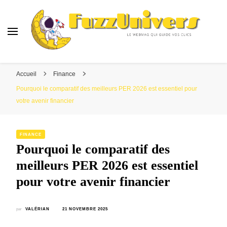
Fuzzunivers
Le webmag qui guide vos clics
Accueil
Finance
Pourquoi le comparatif des meilleurs PER 2026 est essentiel pour
votre avenir financier
FINANCE
Pourquoi le comparatif des
meilleurs PER 2026 est essentiel
pour votre avenir financier
par
VALÉRIAN
21 NOVEMBRE 2025