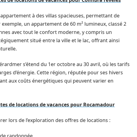
ites de locations de vacances pour Coimbra révélés
appartement à des villas spacieuses, permettant de
ar exemple, un appartement de 60 m² lumineux, classé 2
onnes avec tout le confort moderne, y compris un
tégiquement situé entre la ville et le lac, offrant ainsi
turelle.
érardmer s’étend du 1er octobre au 30 avril, où les tarifs
arges d’énergie. Cette région, réputée pour ses hivers
uant aux coûts énergétiques qui peuvent varier en
ites de locations de vacances pour Rocamadour
er lors de l’exploration des offres de locations :
rs de randonnée.