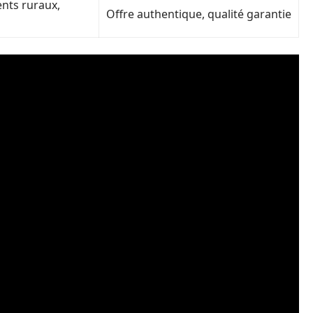
nts ruraux,
Offre authentique, qualité garantie