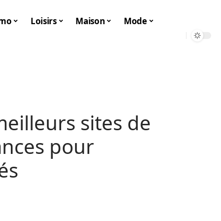
mo
Loisirs
Maison
Mode
eilleurs sites de
ances pour
és