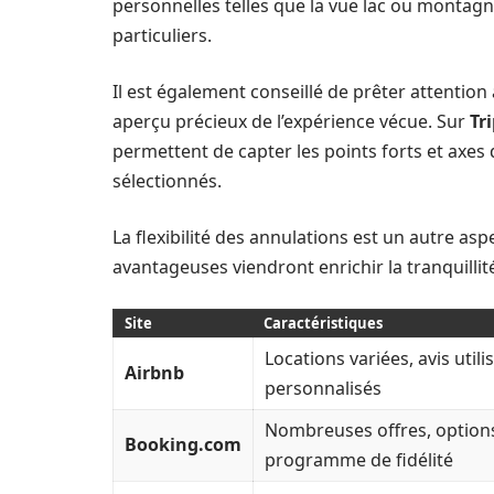
personnelles telles que la vue lac ou montagn
particuliers.
Il est également conseillé de prêter attention
aperçu précieux de l’expérience vécue. Sur
Tr
permettent de capter les points forts et axe
sélectionnés.
La flexibilité des annulations est un autre aspe
avantageuses viendront enrichir la tranquillit
Site
Caractéristiques
Locations variées, avis utili
Airbnb
personnalisés
Nombreuses offres, options 
Booking.com
programme de fidélité