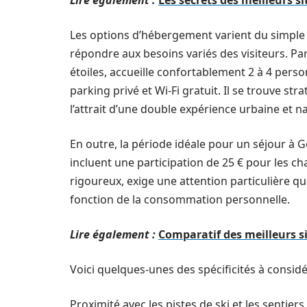
Lire également :
Les secrets des meilleurs s
Les options d’hébergement varient du simple 
répondre aux besoins variés des visiteurs. P
étoiles, accueille confortablement 2 à 4 pers
parking privé et Wi-Fi gratuit. Il se trouve stra
l’attrait d’une double expérience urbaine et na
En outre, la période idéale pour un séjour à G
incluent une participation de 25 € pour les ch
rigoureux, exige une attention particulière q
fonction de la consommation personnelle.
Lire également :
Comparatif des meilleurs s
Voici quelques-unes des spécificités à considér
Proximité avec les pistes de ski et les sentie