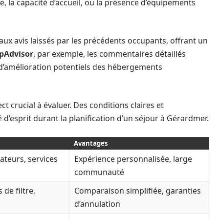
e, la capacité d’accueil, ou la présence d’équipements
 aux avis laissés par les précédents occupants, offrant un
ipAdvisor
, par exemple, les commentaires détaillés
s d’amélioration potentiels des hébergements
ct crucial à évaluer. Des conditions claires et
é d’esprit durant la planification d’un séjour à Gérardmer.
Avantages
sateurs, services
Expérience personnalisée, large
communauté
de filtre,
Comparaison simplifiée, garanties
d’annulation