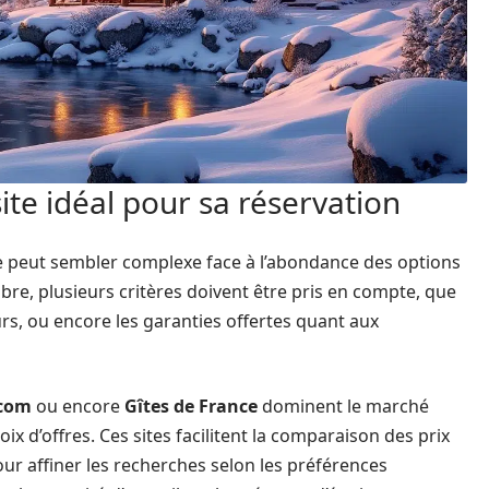
te idéal pour sa réservation
e peut sembler complexe face à l’abondance des options
re, plusieurs critères doivent être pris en compte, que
ateurs, ou encore les garanties offertes quant aux
.com
ou encore
Gîtes de France
dominent le marché
hoix d’offres. Ces sites facilitent la comparaison des prix
pour affiner les recherches selon les préférences