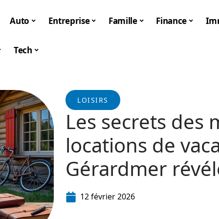
Auto
Entreprise
Famille
Finance
Im
Tech
LOISIRS
Les secrets des m
locations de vac
Gérardmer révél
12 février 2026