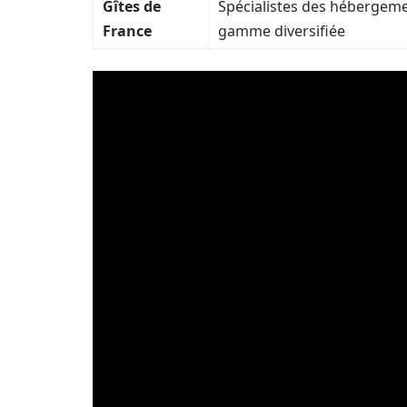
Gîtes de
Spécialistes des hébergeme
France
gamme diversifiée