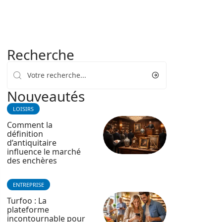
Recherche
Nouveautés
LOISIRS
Comment la
définition
d’antiquitaire
influence le marché
des enchères
ENTREPRISE
Turfoo : La
plateforme
incontournable pour