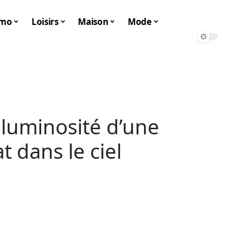
mo
Loisirs
Maison
Mode
 luminosité d’une
t dans le ciel