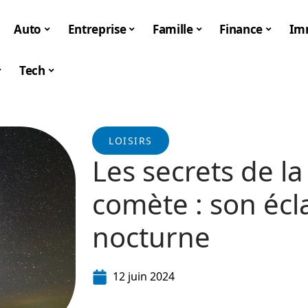
Auto
Entreprise
Famille
Finance
Im
Tech
LOISIRS
Les secrets de la
comète : son écla
nocturne
12 juin 2024