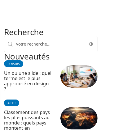
Recherche
Nouveautés
LOISIRS
Un ou une slide : quel
terme est le plus
approprié en design
?
ACTU
Classement des pays
les plus puissants au
monde : quels pays
montent en