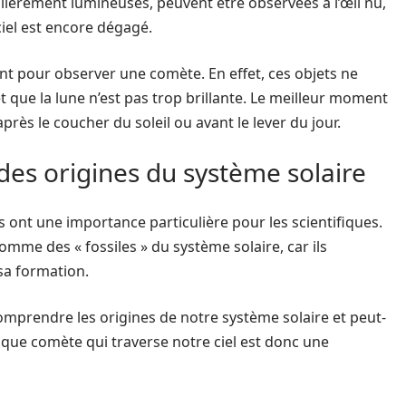
lièrement lumineuses, peuvent être observées à l’œil nu,
iel est encore dégagé.
nt pour observer une comète. En effet, ces objets ne
et que la lune n’est pas trop brillante. Le meilleur moment
ès le coucher du soleil ou avant le lever du jour.
es origines du système solaire
s ont une importance particulière pour les scientifiques.
omme des « fossiles » du système solaire, car ils
sa formation.
mprendre les origines de notre système solaire et peut-
haque comète qui traverse notre ciel est donc une