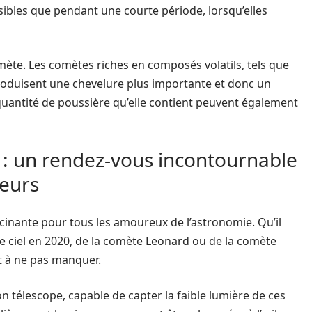
sibles que pendant une courte période, lorsqu’elles
mète. Les comètes riches en composés volatils, tels que
produisent une chevelure plus importante et donc un
la quantité de poussière qu’elle contient peuvent également
 : un rendez-vous incontournable
eurs
scinante pour tous les amoureux de l’astronomie. Qu’il
le ciel en 2020, de la comète Leonard ou de la comète
t à ne pas manquer.
 télescope, capable de capter la faible lumière de ces