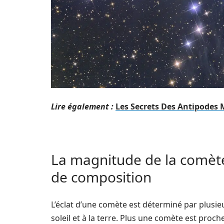
Lire également :
Les Secrets Des Antipodes 
La magnitude de la comète
de composition
L’éclat d’une comète est déterminé par plusie
soleil et à la terre. Plus une comète est proch