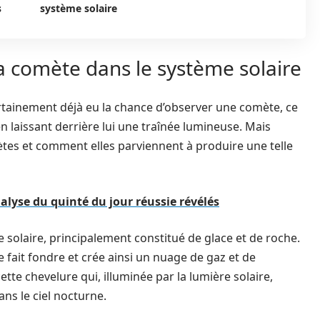
s
système solaire
a comète dans le système solaire
rtainement déjà eu la chance d’observer une comète, ce
en laissant derrière lui une traînée lumineuse. Mais
tes et comment elles parviennent à produire une telle
alyse du quinté du jour réussie révélés
 solaire, principalement constitué de glace et de roche.
le fait fondre et crée ainsi un nuage de gaz et de
 cette chevelure qui, illuminée par la lumière solaire,
ns le ciel nocturne.