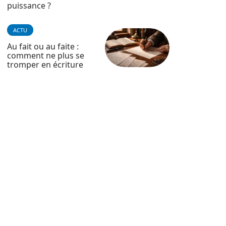
puissance ?
ACTU
Au fait ou au faite :
comment ne plus se
tromper en écriture