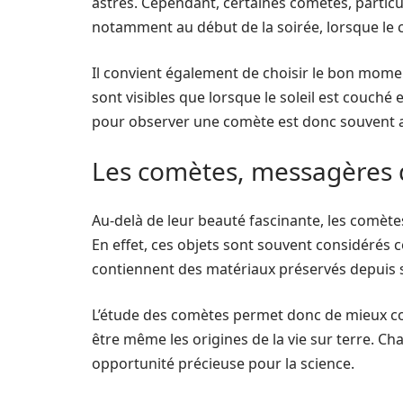
astres. Cependant, certaines comètes, particu
notamment au début de la soirée, lorsque le c
Il convient également de choisir le bon mome
sont visibles que lorsque le soleil est couché 
pour observer une comète est donc souvent apr
Les comètes, messagères d
Au-delà de leur beauté fascinante, les comète
En effet, ces objets sont souvent considérés c
contiennent des matériaux préservés depuis 
L’étude des comètes permet donc de mieux co
être même les origines de la vie sur terre. C
opportunité précieuse pour la science.