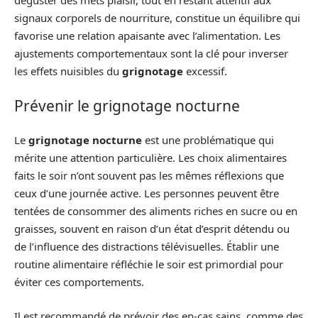
déguster des mets plaisir, tout en restant attentif aux
signaux corporels de nourriture, constitue un équilibre qui
favorise une relation apaisante avec l’alimentation. Les
ajustements comportementaux sont la clé pour inverser
les effets nuisibles du
grignotage
excessif.
Prévenir le grignotage nocturne
Le
grignotage nocturne
est une problématique qui
mérite une attention particulière. Les choix alimentaires
faits le soir n’ont souvent pas les mêmes réflexions que
ceux d’une journée active. Les personnes peuvent être
tentées de consommer des aliments riches en sucre ou en
graisses, souvent en raison d’un état d’esprit détendu ou
de l’influence des distractions télévisuelles. Établir une
routine alimentaire réfléchie le soir est primordial pour
éviter ces comportements.
Il est recommandé de prévoir des en-cas sains, comme des