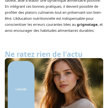
satiété, aide à établir une dynamique alimentaire positive.
En intégrant ces bonnes pratiques, il devient possible de
profiter des plaisirs culinaires tout en préservant son bien-
être. L’éducation nutritionnelle est indispensable pour
conscientiser les erreurs courantes liées au
grignotage
, et
ainsi encourager des habitudes alimentaires durables.
Ne ratez rien de l'actu
LOISIRS