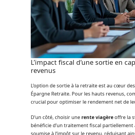
L’impact fiscal d’une sortie en ca
revenus
L’option de sortie à la retraite est au cœur de
Épargne Retraite. Pour les hauts revenus, com
crucial pour optimiser le rendement net de l
D’un côté, choisir une
rente viagère
offre la s
bénéficie d’un traitement fiscal partiellement 
soumise à l’impôt sur le revenu, réduisant ains