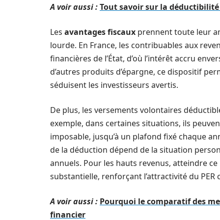
A voir aussi :
Tout savoir sur la déductibilit
Les
avantages fiscaux
prennent toute leur am
lourde. En France, les contribuables aux reve
financières de l’État, d’où l’intérêt accru e
d’autres produits d’épargne, ce dispositif per
séduisent les investisseurs avertis.
De plus, les versements volontaires déductibl
exemple, dans certaines situations, ils peuven
imposable, jusqu’à un plafond fixé chaque anné
de la déduction dépend de la situation pers
annuels. Pour les hauts revenus, atteindre ce 
substantielle, renforçant l’attractivité du PE
A voir aussi :
Pourquoi le comparatif des mei
financier