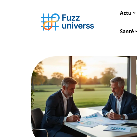
Actu
Santé