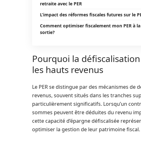
retraite avec le PER
L’impact des réformes fiscales futures sur le P
Comment optimiser fiscalement mon PER à la
sortie?
Pourquoi la défiscalisati
les hauts revenus
Le PER se distingue par des mécanismes de défi
revenus, souvent situés dans les tranches su
particulièrement significatifs. Lorsqu’un con
sommes peuvent être déduites du revenu impos
cette capacité d’épargne défiscalisée représe
optimiser la gestion de leur patrimoine fiscal.