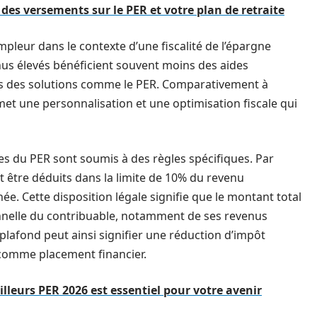
é des versements sur le PER et votre plan de retraite
pleur dans le contexte d’une fiscalité de l’épargne
nus élevés bénéficient souvent moins des aides
nvers des solutions comme le PER. Comparativement à
met une personnalisation et une optimisation fiscale qui
es du PER sont soumis à des règles spécifiques. Par
t être déduits dans la limite de 10% du revenu
e. Cette disposition légale signifie que le montant total
onnelle du contribuable, notamment de ses revenus
plafond peut ainsi signifier une réduction d’impôt
R comme placement financier.
lleurs PER 2026 est essentiel pour votre avenir