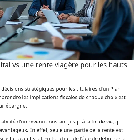
pital vs une rente viagère pour les hauts
s décisions stratégiques pour les titulaires d’un Plan
prendre les implications fiscales de chaque choix est
eur épargne.
tabilité d’un revenu constant jusqu’à la fin de vie, qui
avantageux. En effet, seule une partie de la rente est
i le fardeau fiscal. En fonction de l’âge de début de la