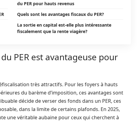
du PER pour hauts revenus
ER
Quels sont les avantages fiscaux du PER?
La sortie en capital est-elle plus intéressante
fiscalement que la rente viagère?
on du PER est avantageuse pour
scalisation très attractifs. Pour les foyers à hauts
périeures du barème d’imposition, ces avantages sont
tribuable décide de verser des fonds dans un PER, ces
able, dans la limite de certains plafonds. En 2025,
nte une véritable aubaine pour ceux qui cherchent à