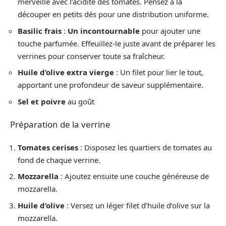
merveille avec l’acidité des tomates. Pensez à la
découper en petits dés pour une distribution uniforme.
Basilic frais
:
Un incontournable
pour ajouter une
touche parfumée. Effeuillez-le juste avant de préparer les
verrines pour conserver toute sa fraîcheur.
Huile d’olive extra vierge
: Un filet pour lier le tout,
apportant une profondeur de saveur supplémentaire.
Sel et poivre
au goût
Préparation de la verrine
Tomates cerises
: Disposez les quartiers de tomates au
fond de chaque verrine.
Mozzarella
: Ajoutez ensuite une couche généreuse de
mozzarella.
Huile d’olive
: Versez un léger filet d’huile d’olive sur la
mozzarella.