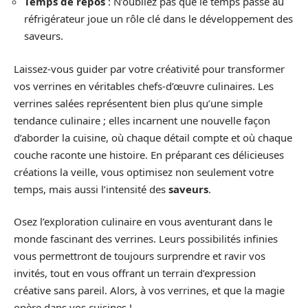
Temps de repos
: N’oubliez pas que le temps passé au
réfrigérateur joue un rôle clé dans le développement des
saveurs.
Laissez-vous guider par votre créativité pour transformer
vos verrines en véritables chefs-d’œuvre culinaires. Les
verrines salées représentent bien plus qu’une simple
tendance culinaire ; elles incarnent une nouvelle façon
d’aborder la cuisine, où chaque détail compte et où chaque
couche raconte une histoire. En préparant ces délicieuses
créations la veille, vous optimisez non seulement votre
temps, mais aussi l’intensité des
saveurs
.
Osez l’exploration culinaire en vous aventurant dans le
monde fascinant des verrines. Leurs possibilités infinies
vous permettront de toujours surprendre et ravir vos
invités, tout en vous offrant un terrain d’expression
créative sans pareil. Alors, à vos verrines, et que la magie
opère dans vos cuisines !