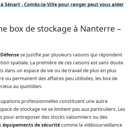
 Sénart - Combs-la-Ville pour ranger peut vous aider
une box de stockage à Nanterre –
 Défense
se justifie par plusieurs raisons qui répondent
on spatiale. La première de ces raisons est sans doute
ets dans un espace de vie ou de travail de plus en plus
ire ou permanent des affaires peu utilisées, les box de
cieux au quotidien.
cupations professionnelles constituent une autre
space de stockage ne se limitent pas aux particuliers. Les
ices pour entreposer des stocks saisonniers ou des
es
équipements de sécurité
comme la vidéosurveillance