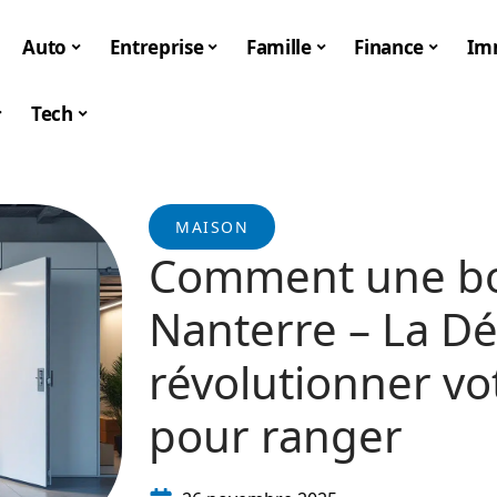
Auto
Entreprise
Famille
Finance
Im
Tech
MAISON
Comment une bo
Nanterre – La D
révolutionner vo
pour ranger