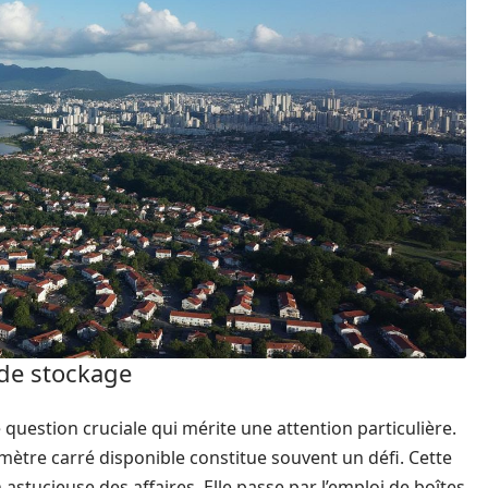
 de stockage
 question cruciale qui mérite une attention particulière.
 mètre carré disponible constitue souvent un défi. Cette
tucieuse des affaires. Elle passe par l’emploi de boîtes