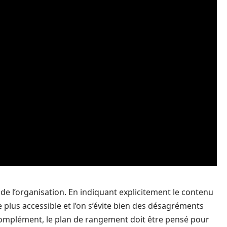
de l’organisation. En indiquant explicitement le contenu
plus accessible et l’on s’évite bien des désagréments
 complément, le plan de rangement doit être pensé pour