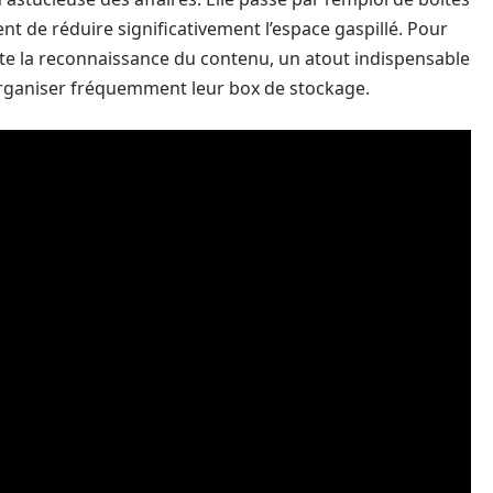
nt de réduire significativement l’espace gaspillé. Pour
cilite la reconnaissance du contenu, un atout indispensable
organiser fréquemment leur box de stockage.