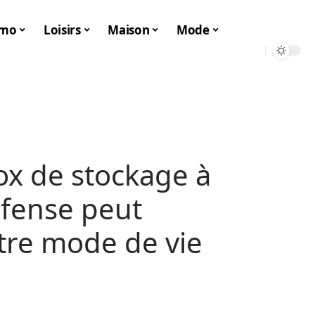
mo
Loisirs
Maison
Mode
x de stockage à
éfense peut
tre mode de vie