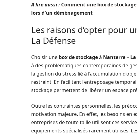
A lire aussi :
Comment une box de stockage à
lors d'un déménagement
Les raisons d’opter pour 
La Défense
Choisir une
box de stockage
à
Nanterre
–
La
à des problématiques contemporaines de gesti
la gestion du stress lié à l’accumulation d’obj
restreint. En facilitant l’entreposage tempora
stockage permettent de libérer un espace pré
Outre les contraintes personnelles, les préoc
motivation majeure. En effet, les besoins en e
entreprises de toute taille utilisent ces serv
équipements spécialisés rarement utilisés. L