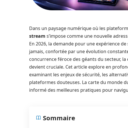
Dans un paysage numérique où les plateformes
stream
s’impose comme une nouvelle adresse 
En 2026, la demande pour une expérience de
jamais, confortée par une évolution constante 
concurrence féroce des géants du secteur, la 
devient cruciale. Cet article explore en prof
examinant les enjeux de sécurité, les alternati
plateformes douteuses. La carte du monde du s
informé des meilleures pratiques pour navigu
Sommaire