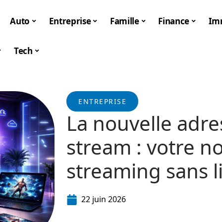
Auto
Entreprise
Famille
Finance
Im
Tech
ENTREPRISE
La nouvelle adr
stream : votre no
streaming sans l
22 juin 2026