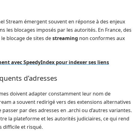
nel Stream émergent souvent en réponse à des enjeux
s les blocages imposés par les autorités. En France, des
 le blocage de sites de
streaming
non conformes aux
ent avec SpeedyIndex pour indexer ses liens
quents d’adresses
formes doivent adapter constamment leur nom de
am a souvent redirigé vers des extensions alternatives
passer par des adresses en .archi ou d’autres variantes.
tre la plateforme et les autorités judiciaires, ce qui rend
s difficile et risqué.