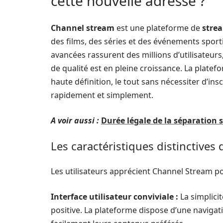
cette nouvelle adresse ?
Channel stream
est une plateforme de
stre
des films, des séries et des événements sportif
avancées rassurent des millions d’utilisateu
de qualité est en pleine croissance. La platef
haute définition, le tout sans nécessiter d’ins
rapidement et simplement.
A voir aussi :
Durée légale de la séparation 
Les caractéristiques distinctive
Les utilisateurs apprécient Channel Stream po
Interface utilisateur conviviale :
La simplicit
positive. La plateforme dispose d’une navigati