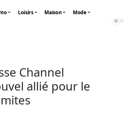
mo
Loisirs
Maison
Mode
esse Channel
uvel allié pour le
imites