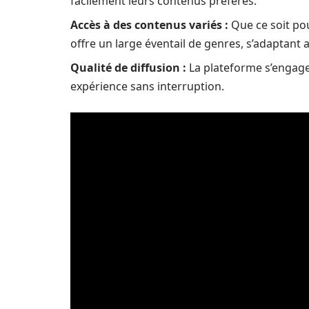
facilement leurs contenus préférés.
Accès à des contenus variés :
Que ce soit pou
offre un large éventail de genres, s’adaptant a
Qualité de diffusion :
La plateforme s’engage
expérience sans interruption.