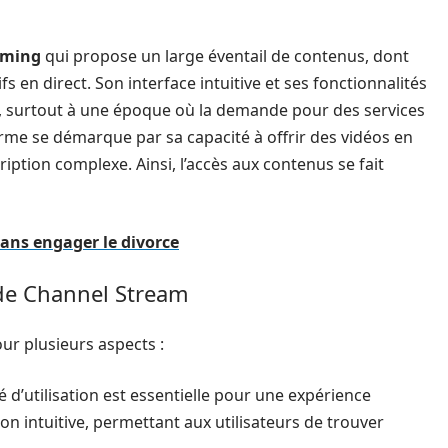
aming
qui propose un large éventail de contenus, dont
s en direct. Son interface intuitive et ses fonctionnalités
rs, surtout à une époque où la demande pour des services
orme se démarque par sa capacité à offrir des vidéos en
cription complexe. Ainsi, l’accès aux contenus se fait
sans engager le divorce
s de Channel Stream
ur plusieurs aspects :
é d’utilisation est essentielle pour une expérience
on intuitive, permettant aux utilisateurs de trouver