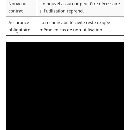
Nouveau
Un nouvel assureur peut être nécessaire
contrat
si l’utilisation reprend.
Assurance
La responsabilité civile reste exigée
obligatoire
même en cas de non-utilisation.