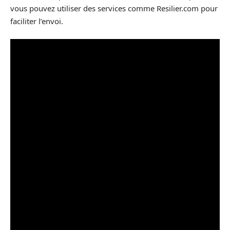
vous pouvez utiliser des services comme Resilier.com pour
faciliter l’envoi.