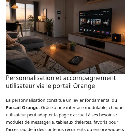
Personnalisation et accompagnement
utilisateur via le portail Orange
La personnalisation constitue un levier fondamental du
Portail Orange
. Grâce à une interface modulable, chaque
utilisateur peut adapter la page d’accueil à ses besoins :
modules de messagerie, tableaux d’alertes, favoris pour
l’accès rapide à des contenus récurrents ou encore widgets