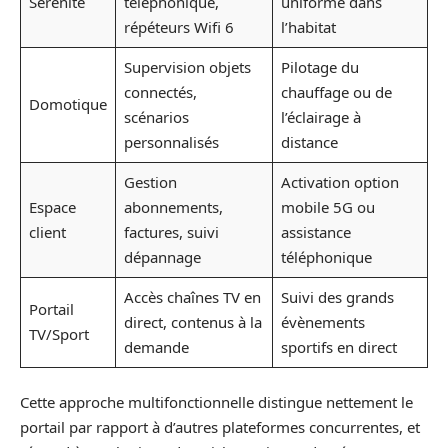
Sérénité
téléphonique,
uniforme dans
répéteurs Wifi 6
l’habitat
Supervision objets
Pilotage du
connectés,
chauffage ou de
Domotique
scénarios
l’éclairage à
personnalisés
distance
Gestion
Activation option
Espace
abonnements,
mobile 5G ou
client
factures, suivi
assistance
dépannage
téléphonique
Accès chaînes TV en
Suivi des grands
Portail
direct, contenus à la
évènements
TV/Sport
demande
sportifs en direct
Cette approche multifonctionnelle distingue nettement le
portail par rapport à d’autres plateformes concurrentes, et