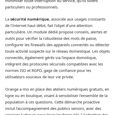
minimiser toute interruption du service, qu’ils soient
particuliers ou professionnels.
La
sécurité numérique
, associée aux usages croissants
de l’Internet haut débit, fait l’objet d’une attention
particulière. Un module dédié propose conseils, alertes et
outils pour vérifier la robustesse des mots de passe,
configurer les firewalls des appareils connectés ou détecter
toute activité suspecte sur le réseau domestique. Les objets
connectés, également gérés via l’espace domotique,
intègrent des protocoles sécurisés compatibles avec les
normes ISO et RGPD, gage de confiance pour les
utilisateurs soucieux de leur vie privée.
Orange a mis en place des ateliers numériques gratuits, en
ligne ou en boutique, visant à sensibiliser l’ensemble de la
population à ces questions. Cette démarche proactive
inclut l’accompagnement des publics seniors, avec des
sessions ludiques pour lever les freins liés à l’adoption des