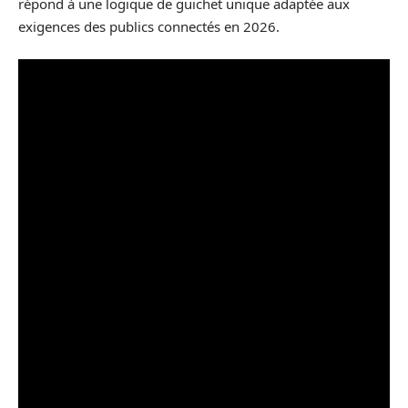
répond à une logique de guichet unique adaptée aux
exigences des publics connectés en 2026.