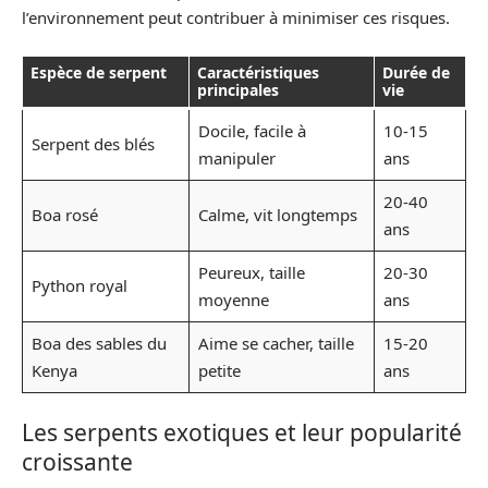
l’environnement peut contribuer à minimiser ces risques.
Espèce de serpent
Caractéristiques
Durée de
principales
vie
Docile, facile à
10-15
Serpent des blés
manipuler
ans
20-40
Boa rosé
Calme, vit longtemps
ans
Peureux, taille
20-30
Python royal
moyenne
ans
Boa des sables du
Aime se cacher, taille
15-20
Kenya
petite
ans
Les serpents exotiques et leur popularité
croissante