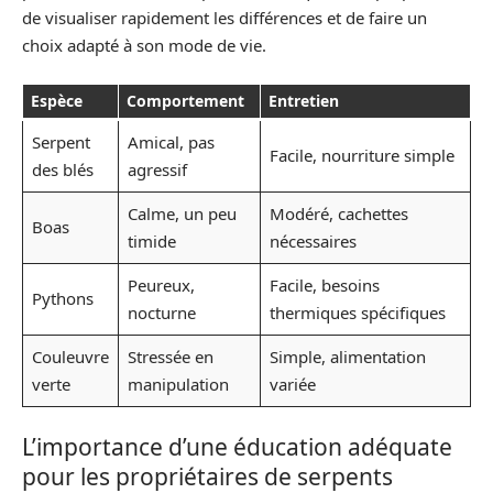
de visualiser rapidement les différences et de faire un
choix adapté à son mode de vie.
Espèce
Comportement
Entretien
Serpent
Amical, pas
Facile, nourriture simple
des blés
agressif
Calme, un peu
Modéré, cachettes
Boas
timide
nécessaires
Peureux,
Facile, besoins
Pythons
nocturne
thermiques spécifiques
Couleuvre
Stressée en
Simple, alimentation
verte
manipulation
variée
L’importance d’une éducation adéquate
pour les propriétaires de serpents