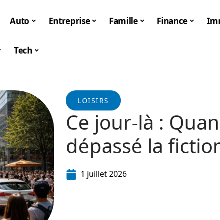
Auto
Entreprise
Famille
Finance
Im
Tech
LOISIRS
Ce jour-là : Quand
dépassé la fictio
1 juillet 2026