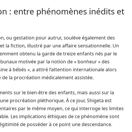
on : entre phénomènes inédits et
on, ou gestation pour autrui, soulève également des
et la fiction, illustré par une affaire sensationnelle. Un
écemment obtenu la garde de treize enfants nés par le
ribunaux motivée par la notion de « bonheur » des
ne à bébés », a attiré l’attention internationale alors
é de la procréation médicalement assistée.
ents sur le bien-être des enfants, mais aussi sur la
une procréation pléthorique. À ce jour, Shigeta est
taires par le même moyen, ce qui interroge les limites
able. Les implications éthiques de ce phénomène sont
égitimité de posséder à ce point une descendance.