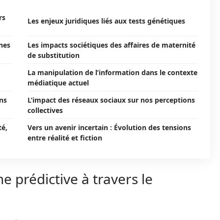
rs
Les enjeux juridiques liés aux tests génétiques
nes
Les impacts sociétiques des affaires de maternité
de substitution
La manipulation de l’information dans le contexte
médiatique actuel
ans
L’impact des réseaux sociaux sur nos perceptions
collectives
té,
Vers un avenir incertain : Évolution des tensions
entre réalité et fiction
 prédictive à travers le