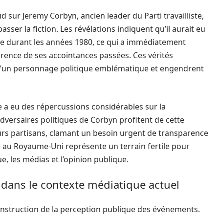
d sur Jeremy Corbyn, ancien leader du Parti travailliste,
sser la fiction. Les révélations indiquent qu’il aurait eu
e durant les années 1980, ce qui a immédiatement
parence de ses accointances passées. Ces vérités
é d’un personnage politique emblématique et engendrent
ire a eu des répercussions considérables sur la
adversaires politiques de Corbyn profitent de cette
eurs partisans, clamant un besoin urgent de transparence
e au Royaume-Uni représente un terrain fertile pour
que, les médias et l’opinion publique.
 dans le contexte médiatique actuel
construction de la perception publique des événements.