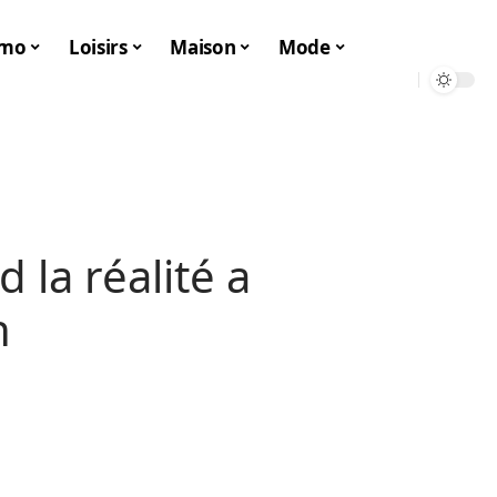
mo
Loisirs
Maison
Mode
 la réalité a
n