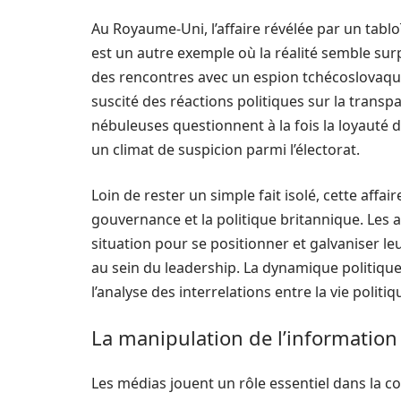
Au Royaume-Uni, l’affaire révélée par un tabloï
est un autre exemple où la réalité semble surpa
des rencontres avec un espion tchécoslovaqu
suscité des réactions politiques sur la trans
nébuleuses questionnent à la fois la loyaut
un climat de suspicion parmi l’électorat.
Loin de rester un simple fait isolé, cette affa
gouvernance et la politique britannique. Les 
situation pour se positionner et galvaniser l
au sein du leadership. La dynamique politiqu
l’analyse des interrelations entre la vie politi
La manipulation de l’information
Les médias jouent un rôle essentiel dans la 