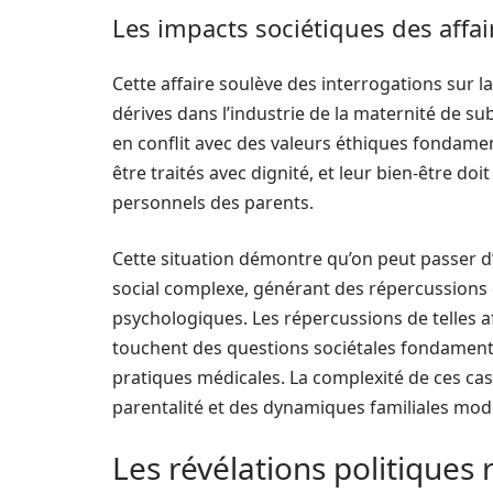
Les impacts sociétiques des affai
Cette affaire soulève des interrogations sur l
dérives dans l’industrie de la maternité de sub
en conflit avec des valeurs éthiques fondamen
être traités avec dignité, et leur bien-être doi
personnels des parents.
Cette situation démontre qu’on peut passer d
social complexe, générant des répercussions 
psychologiques. Les répercussions de telles af
touchent des questions sociétales fondamental
pratiques médicales. La complexité de ces cas 
parentalité et des dynamiques familiales mod
Les révélations politiques 