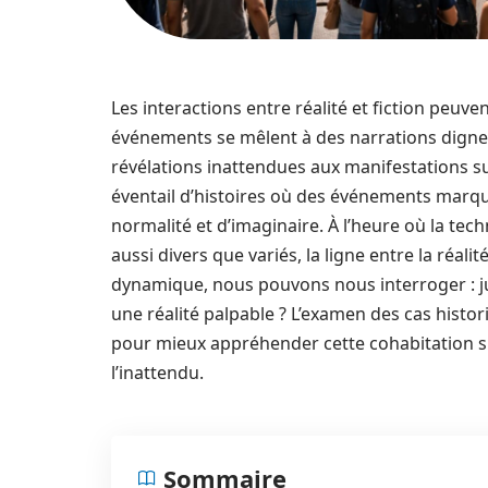
Les interactions entre réalité et fiction peuv
événements se mêlent à des narrations digne
révélations inattendues aux manifestations 
éventail d’histoires où des événements marq
normalité et d’imaginaire. À l’heure où la te
aussi divers que variés, la ligne entre la réalit
dynamique, nous pouvons nous interroger : ju
une réalité palpable ? L’examen des cas histor
pour mieux appréhender cette cohabitation si
l’inattendu.
Sommaire