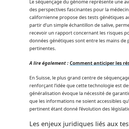
Le séquençage du génome représente une ava
des perspectives fascinantes pour la médecine
californienne propose des tests génétiques acc
partir d’un simple échantillon de salive, perm
recevoir un rapport concernant les risques p
données génétiques sont entre les mains de pa
pertinentes.
A lire également :
Comment anticiper les rés
En Suisse, le plus grand centre de séquençage 
renforçant l’idée que cette technologie est d
généralisation évoque la nécessité de garantir l
que les informations ne soient accessibles qu
pertinent étant donné l’évolution des législat
Les enjeux juridiques liés aux te