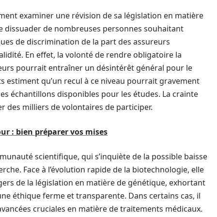
ement examiner une révision de sa législation en matière
l de dissuader de nombreuses personnes souhaitant
ues de discrimination de la part des assureurs
idité. En effet, la volonté de rendre obligatoire la
urs pourrait entraîner un désintérêt général pour le
estiment qu’un recul à ce niveau pourrait gravement
les échantillons disponibles pour les études. La crainte
r des milliers de volontaires de participer.
ur : bien préparer vos mises
munauté scientifique, qui s’inquiète de la possible baisse
rche. Face à l’évolution rapide de la biotechnologie, elle
gers de la législation en matière de génétique, exhortant
ne éthique ferme et transparente. Dans certains cas, il
s avancées cruciales en matière de traitements médicaux.