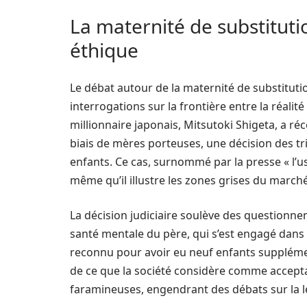
La maternité de substituti
éthique
Le débat autour de la maternité de substituti
interrogations sur la frontière entre la réalité 
millionnaire japonais, Mitsutoki Shigeta, a r
biais de mères porteuses, une décision des t
enfants. Ce cas, surnommé par la presse « l’usi
même qu’il illustre les zones grises du march
La décision judiciaire soulève des questionnem
santé mentale du père, qui s’est engagé dans 
reconnu pour avoir eu neuf enfants supplémen
de ce que la société considère comme accept
faramineuses, engendrant des débats sur la l