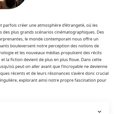
ent parfois créer une atmosphère d’étrangeté, où les
s des plus grands scénarios cinématographiques. Des
surprenantes, le monde contemporain nous offre un
uants bouleversent notre perception des notions de
chnologie et les nouveaux médias propulsent des récits
é et la fiction devient de plus en plus floue. Dans cette
squ’où peut-on aller avant que l’incroyable ne devienne
iques récents et de leurs résonances s’avère donc crucial
ngulière, explorant ainsi notre propre fascination pour