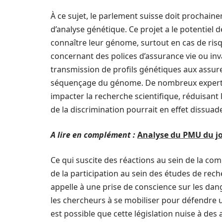
À ce sujet, le parlement suisse doit prochain
d’analyse génétique. Ce projet a le potentie
connaître leur génome, surtout en cas de risq
concernant des polices d’assurance vie ou inval
transmission de profils génétiques aux assure
séquençage du génome. De nombreux experts 
impacter la recherche scientifique, réduisant 
de la discrimination pourrait en effet dissuade
A lire en complément :
Analyse du PMU du jo
Ce qui suscite des réactions au sein de la com
de la participation au sein des études de reche
appelle à une prise de conscience sur les dan
les chercheurs à se mobiliser pour défendre u
est possible que cette législation nuise à de