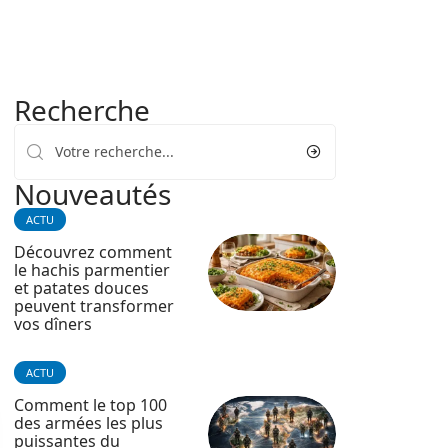
Recherche
Nouveautés
ACTU
Découvrez comment
le hachis parmentier
et patates douces
peuvent transformer
vos dîners
ACTU
Comment le top 100
des armées les plus
puissantes du