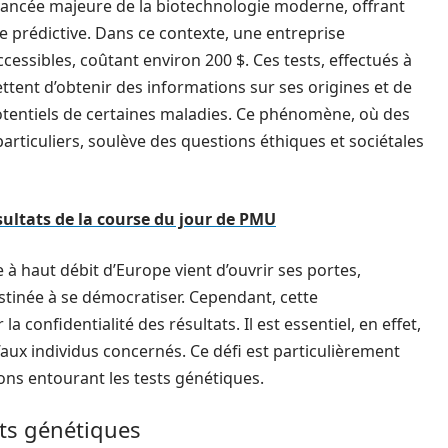
ncée majeure de la biotechnologie moderne, offrant
 prédictive. Dans ce contexte, une entreprise
essibles, coûtant environ 200 $. Ces tests, effectués à
ettent d’obtenir des informations sur ses origines et de
otentiels de certaines maladies. Ce phénomène, où des
rticuliers, soulève des questions éthiques et sociétales
ultats de la course du jour de PMU
à haut débit d’Europe vient d’ouvrir ses portes,
estinée à se démocratiser. Cependant, cette
a confidentialité des résultats. Il est essentiel, en effet,
’aux individus concernés. Ce défi est particulièrement
ions entourant les tests génétiques.
sts génétiques