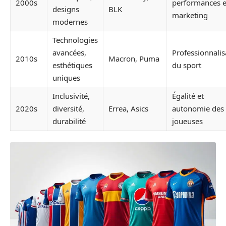
2000s
performances e
designs
BLK
marketing
modernes
Technologies
avancées,
Professionnalis
2010s
Macron, Puma
esthétiques
du sport
uniques
Inclusivité,
Égalité et
2020s
diversité,
Errea, Asics
autonomie des
durabilité
joueuses