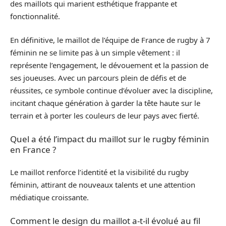
des maillots qui marient esthétique frappante et
fonctionnalité.
En définitive, le maillot de l’équipe de France de rugby à 7
féminin ne se limite pas à un simple vêtement : il
représente l’engagement, le dévouement et la passion de
ses joueuses. Avec un parcours plein de défis et de
réussites, ce symbole continue d’évoluer avec la discipline,
incitant chaque génération à garder la tête haute sur le
terrain et à porter les couleurs de leur pays avec fierté.
Quel a été l’impact du maillot sur le rugby féminin
en France ?
Le maillot renforce l’identité et la visibilité du rugby
féminin, attirant de nouveaux talents et une attention
médiatique croissante.
Comment le design du maillot a-t-il évolué au fil