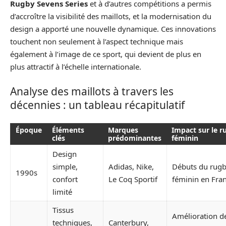
Rugby Sevens Series
et à d’autres compétitions a permis
d’accroître la visibilité des maillots, et la modernisation du
design a apporté une nouvelle dynamique. Ces innovations
touchent non seulement à l’aspect technique mais
également à l’image de ce sport, qui devient de plus en
plus attractif à l’échelle internationale.
Analyse des maillots à travers les
décennies : un tableau récapitulatif
Époque
Éléments
Marques
Impact sur le r
clés
prédominantes
féminin
Design
simple,
Adidas, Nike,
Débuts du rug
1990s
confort
Le Coq Sportif
féminin en Fra
limité
Tissus
Amélioration d
techniques,
Canterbury,