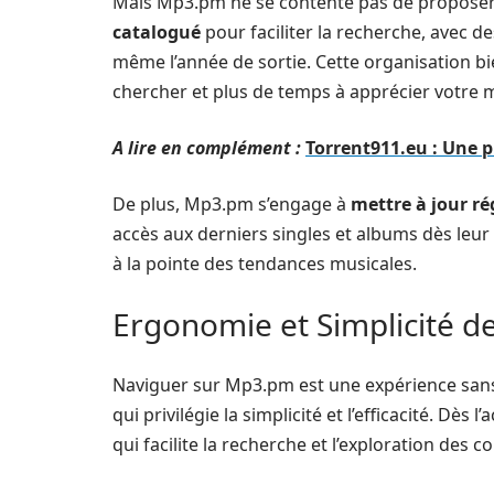
Mais Mp3.pm ne se contente pas de proposer 
catalogué
pour faciliter la recherche, avec de
même l’année de sortie. Cette organisation b
chercher et plus de temps à apprécier votre 
A lire en complément :
Torrent911.eu : Une 
De plus, Mp3.pm s’engage à
mettre à jour r
accès aux derniers singles et albums dès leur
à la pointe des tendances musicales.
Ergonomie et Simplicité d
Naviguer sur Mp3.pm est une expérience sans
qui privilégie la simplicité et l’efficacité. Dès 
qui facilite la recherche et l’exploration des 