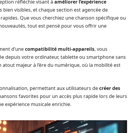
ception réfléchie visant à
améliorer l’expérience
s bien visibles, et chaque section est agencée de
et rapides. Que vous cherchiez une chanson spécifique ou
nouveautés, tout est pensé pour vous offrir une
ment d’une
compatibilité multi-appareils
, vous
e depuis votre ordinateur, tablette ou smartphone sans
un atout majeur à l’ère du numérique, où la mobilité est
sonnalisation, permettant aux utilisateurs de
créer des
hansons favorites pour un accès plus rapide lors de leurs
ne expérience musicale enrichie.