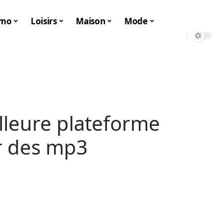
mo
Loisirs
Maison
Mode
lleure plateforme
r des mp3