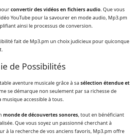
 pour
convertir des vidéos en fichiers audio
. Que vous
e vidéo YouTube pour la savourer en mode audio, Mp3.pm
plifiant ainsi le processus de conversion.
xibilité fait de Mp3.pm un choix judicieux pour quiconque
t.
e de Possibilités
table aventure musicale grâce à sa
sélection étendue et
orme se démarque non seulement par sa richesse de
a musique accessible à tous.
un
monde de découvertes sonores
, tout en bénéficiant
nalisée. Que vous soyez un passionné cherchant à
r à la recherche de vos anciens favoris, Mp3.pm offre