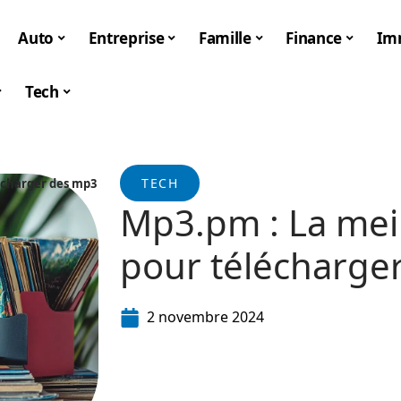
Auto
Entreprise
Famille
Finance
Im
Tech
TECH
écharger des mp3
Mp3.pm : La mei
pour télécharge
2 novembre 2024