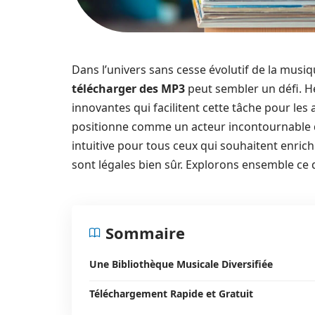
Dans l’univers sans cesse évolutif de la mus
télécharger des MP3
peut sembler un défi. He
innovantes qui facilitent cette tâche pour l
positionne comme un acteur incontournable d
intuitive pour tous ceux qui souhaitent enric
sont légales bien sûr. Explorons ensemble ce q
Sommaire
Une Bibliothèque Musicale Diversifiée
Téléchargement Rapide et Gratuit