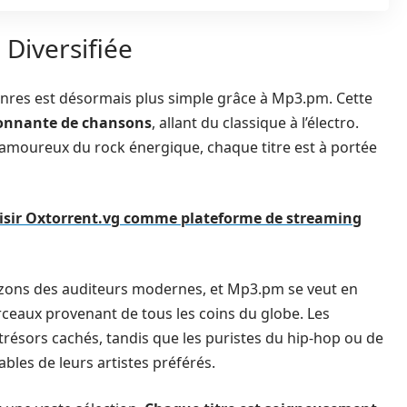
Diversifiée
enres est désormais plus simple grâce à Mp3.pm. Cette
ionnante de chansons
, allant du classique à l’électro.
amoureux du rock énergique, chaque titre est à portée
isir Oxtorrent.vg comme plateforme de streaming
rizons des auditeurs modernes, et Mp3.pm se veut en
ceaux provenant de tous les coins du globe. Les
résors cachés, tandis que les puristes du hip-hop ou de
bles de leurs artistes préférés.