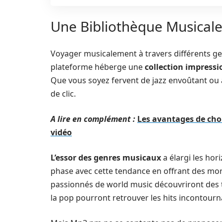
Une Bibliothèque Musicale 
Voyager musicalement à travers différents g
plateforme héberge une
collection impress
Que vous soyez fervent de jazz envoûtant ou 
de clic.
A lire en complément :
Les avantages de cho
vidéo
L’essor des genres musicaux
a élargi les ho
phase avec cette tendance en offrant des mor
passionnés de world music découvriront des t
la pop pourront retrouver les hits incontourna