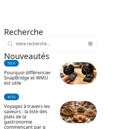
Recherche
Nouveautés
TECH
Pourquoi différencier
SnapBridge et WMU
est utile
ACTU
Voyagez à travers les
saveurs : la liste des
plats de la
gastronomie
commençant par q