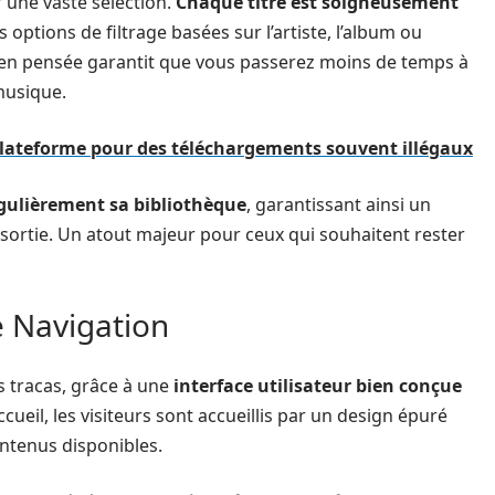
une vaste sélection.
Chaque titre est soigneusement
s options de filtrage basées sur l’artiste, l’album ou
ien pensée garantit que vous passerez moins de temps à
musique.
plateforme pour des téléchargements souvent illégaux
égulièrement sa bibliothèque
, garantissant ainsi un
 sortie. Un atout majeur pour ceux qui souhaitent rester
e Navigation
 tracas, grâce à une
interface utilisateur bien conçue
l’accueil, les visiteurs sont accueillis par un design épuré
contenus disponibles.