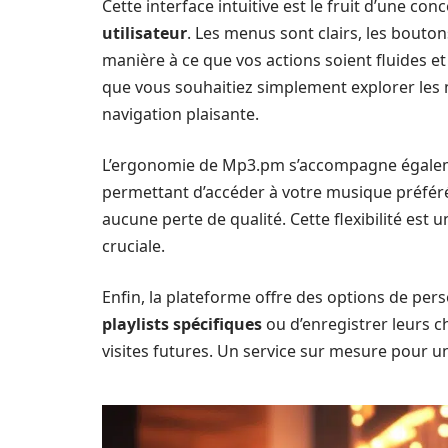
Cette interface intuitive est le fruit d’une con
utilisateur
. Les menus sont clairs, les bouton
manière à ce que vos actions soient fluides 
que vous souhaitiez simplement explorer les 
navigation plaisante.
L’ergonomie de Mp3.pm s’accompagne égale
permettant d’accéder à votre musique préféré
aucune perte de qualité. Cette flexibilité est 
cruciale.
Enfin, la plateforme offre des options de per
playlists spécifiques
ou d’enregistrer leurs c
visites futures. Un service sur mesure pour u