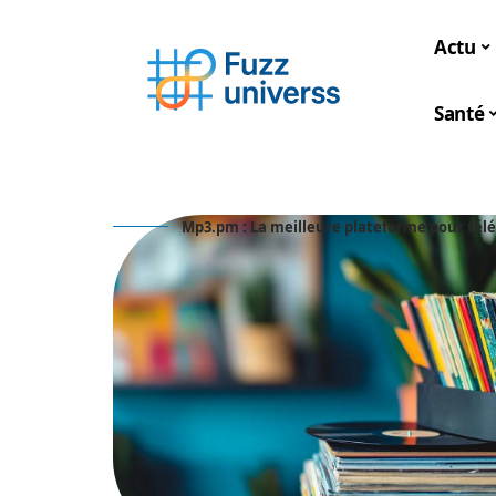
Actu
Santé
Mp3.pm : La meilleure plateforme pour tél