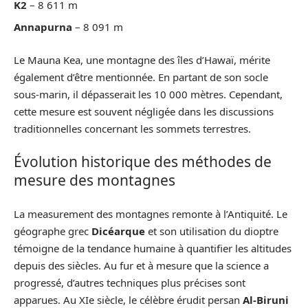
K2
– 8 611 m
Annapurna
– 8 091 m
Le Mauna Kea, une montagne des îles d’Hawaï, mérite
également d’être mentionnée. En partant de son socle
sous-marin, il dépasserait les 10 000 mètres. Cependant,
cette mesure est souvent négligée dans les discussions
traditionnelles concernant les sommets terrestres.
Évolution historique des méthodes de
mesure des montagnes
La measurement des montagnes remonte à l’Antiquité. Le
géographe grec
Dicéarque
et son utilisation du dioptre
témoigne de la tendance humaine à quantifier les altitudes
depuis des siècles. Au fur et à mesure que la science a
progressé, d’autres techniques plus précises sont
apparues. Au XIe siècle, le célèbre érudit persan
Al-Biruni