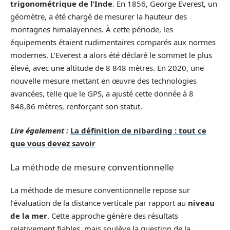
trigonométrique de l’Inde
. En 1856, George Everest, un
géomètre, a été chargé de mesurer la hauteur des
montagnes himalayennes. À cette période, les
équipements étaient rudimentaires comparés aux normes
modernes. L’Everest a alors été déclaré le sommet le plus
élevé, avec une altitude de 8 848 mètres. En 2020, une
nouvelle mesure mettant en œuvre des technologies
avancées, telle que le GPS, a ajusté cette donnée à 8
848,86 mètres, renforçant son statut.
Lire également :
La définition de nibarding : tout ce
que vous devez savoir
La méthode de mesure conventionnelle
La méthode de mesure conventionnelle repose sur
l’évaluation de la distance verticale par rapport au
niveau
de la mer
. Cette approche génère des résultats
relativement fiables, mais soulève la question de la