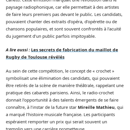
paysage radiophonique, car elle permettait à des artistes
de faire leurs premiers pas devant le public. Les candidats,
pouvaient chanter des extraits d’opéra, d’opérette ou de
chansons populaires, et sont souvent confrontés à l’acuité
du jugement d’un public parfois impitoyable.
A lire aussi :
Les secrets de fabrication du maillot de
Rugby de Toulouse révélés
Au sein de cette compétition, le concept de « crochet »
symbolisait une élimination des candidats, qui pouvaient
être retirés de la scène de manière théâtrale, rappelant une
pratique des cabarets parisiens. Ainsi, le radio-crochet
donnait l’opportunité à des talents émergents de se faire
connaître, à l’instar de la future star
Mireille Mathieu
, qui
a marqué l’histoire musicale française. Les participants
espéraient remporter un prix qui serait souvent un
tremplin vers une carrière prometteuse.