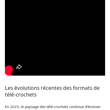
Les évolutions récentes des formats de
télé-crochets
En 2025, le paysage des télé-crochets continue d’évoluer.