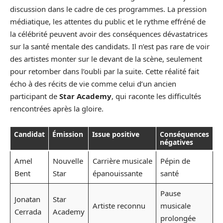
discussion dans le cadre de ces programmes. La pression
médiatique, les attentes du public et le rythme effréné de
la célébrité peuvent avoir des conséquences dévastatrices
sur la santé mentale des candidats. Il n’est pas rare de voir
des artistes monter sur le devant de la scène, seulement
pour retomber dans l’oubli par la suite. Cette réalité fait
écho à des récits de vie comme celui d’un ancien
participant de
Star Academy
, qui raconte les difficultés
rencontrées après la gloire.
Candidat
Émission
Issue positive
Conséquences
négatives
Amel
Nouvelle
Carrière musicale
Pépin de
Bent
Star
épanouissante
santé
Pause
Jonatan
Star
Artiste reconnu
musicale
Cerrada
Academy
prolongée