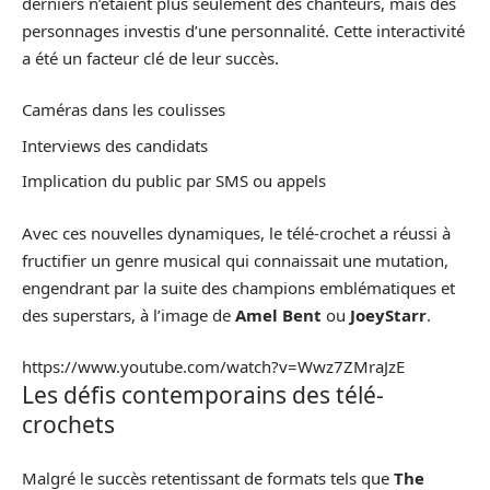
derniers n’étaient plus seulement des chanteurs, mais des
personnages investis d’une personnalité. Cette interactivité
a été un facteur clé de leur succès.
Caméras dans les coulisses
Interviews des candidats
Implication du public par SMS ou appels
Avec ces nouvelles dynamiques, le télé-crochet a réussi à
fructifier un genre musical qui connaissait une mutation,
engendrant par la suite des champions emblématiques et
des superstars, à l’image de
Amel Bent
ou
JoeyStarr
.
https://www.youtube.com/watch?v=Wwz7ZMraJzE
Les défis contemporains des télé-
crochets
Malgré le succès retentissant de formats tels que
The